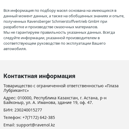
Вся информация по подбору масел основана на имеющихся в
данный момент данных, а также на обобщенных знаниях и опыте,
полученных Ravensberger Schmierstoffvertrieb GmbH при
разработке и производстве смазочных материалов.
Мы не гарантируем правильность указанных данных. Всегда
следуйте информации, указанной производителем в
соответствующем руководстве по эксплуатации Вашего
автомобиля.
Контактная информация
Товарищество с ограниченной ответственностью «Плаза
Лубрикантс»
Адрес: 010000, Республика Казахстан, г. Астана, р-н
Байконыр, ул. А. Иманова, здание 19, оф. 47.
БИН: 230240015277
Телефон:
+7(7172) 642-385
Email: support@ravenol.kz