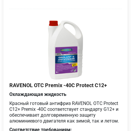
RAVENOL OTC Premix -40C Protect C12+
Охлаждающая жидкость
Красный готовый антифриз RAVENOL OTC Protect
C12+ Premix -40C соответствует стандарту G12+ и
обеспечивает долговременную защиту
алюминиевого двигателя как зимой, так и летом.
Соответствие требованиям: