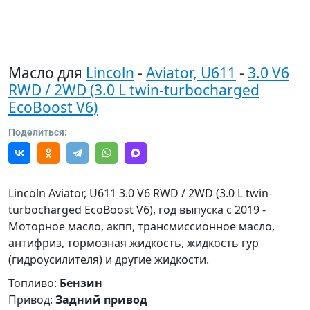
Масло для
Lincoln
-
Aviator, U611
-
3.0 V6
RWD / 2WD (3.0 L twin-turbocharged
EcoBoost V6)
Поделиться:
Lincoln Aviator, U611 3.0 V6 RWD / 2WD (3.0 L twin-
turbocharged EcoBoost V6), год выпуска с 2019 -
Моторное масло, акпп, трансмиссионное масло,
антифриз, тормозная жидкость, жидкость гур
(гидроусилителя) и другие жидкости.
Топливо:
Бензин
Привод:
Задний привод