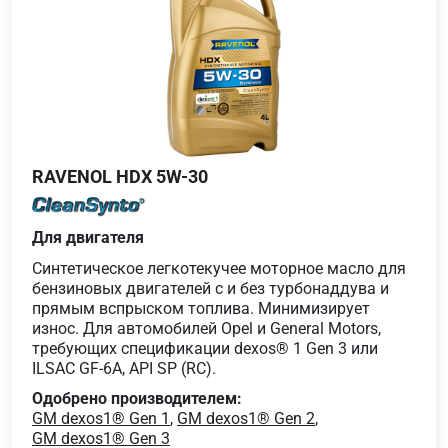
RAVENOL HDX 5W-30
Для двигателя
Синтетическое легкотекучее моторное масло для
бензиновых двигателей с и без турбонаддува и
прямым вспрыском топлива. Минимизирует
износ. Для автомобилей Opel и General Motors,
требующих спецификации dexos® 1 Gen 3 или
ILSAC GF-6A, API SP (RC).
Одобрено производителем:
GM dexos1® Gen 1
,
GM dexos1® Gen 2
,
GM dexos1® Gen 3