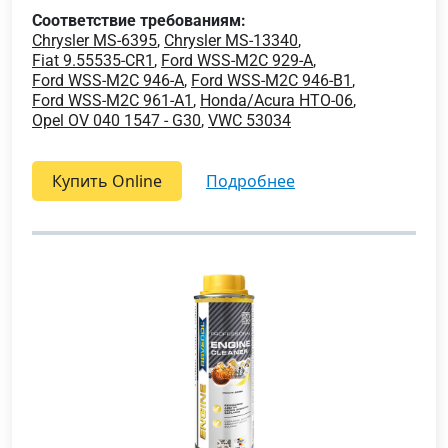
Соответствие требованиям:
Chrysler MS-6395
,
Chrysler MS-13340
,
Fiat 9.55535-CR1
,
Ford WSS-M2C 929-A
,
Ford WSS-M2C 946-A
,
Ford WSS-M2C 946-B1
,
Ford WSS-M2C 961-A1
,
Honda/Acura HTO-06
,
Opel OV 040 1547 - G30
,
VWC 53034
Купить Online
подробнее