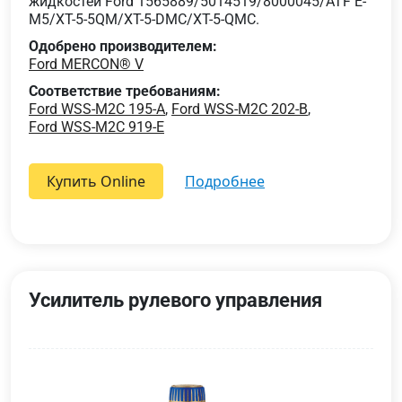
жидкостей Ford 1565889/5014519/8000045/ATF E-
M5/XT-5-5QM/XT-5-DMC/XT-5-QMC.
Одобрено производителем:
Ford MERCON® V
Соответствие требованиям:
Ford WSS-M2C 195-A
,
Ford WSS-M2C 202-B
,
Ford WSS-M2C 919-E
Купить Online
подробнее
Усилитель рулевого управления