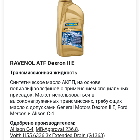
RAVENOL ATF Dexron II E
Трансмиссионная жидкость
Синтетическое масло АКПП, на основе
полиальфаолефинов с применением специальных
присадок. Может использоваться в
высоконагруженных трансмиссиях, требующих
масло с допусками General Motors Dexron II E, Ford
Mercon и Alison C-4.
Одобрено производителем:
Allison C-4
,
MB-Approval 236.8
,
Voith H55.6336.3x Extended Drain (G1363)