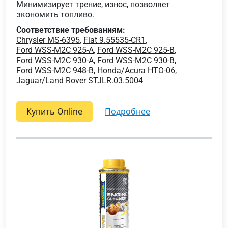
Минимизирует трение, износ, позволяет
экономить топливо.
Соответствие требованиям:
Chrysler MS-6395
,
Fiat 9.55535-CR1
,
Ford WSS-M2C 925-A
,
Ford WSS-M2C 925-B
,
Ford WSS-M2C 930-A
,
Ford WSS-M2C 930-B
,
Ford WSS-M2C 948-B
,
Honda/Acura HTO-06
,
Jaguar/Land Rover STJLR.03.5004
Купить Online
подробнее