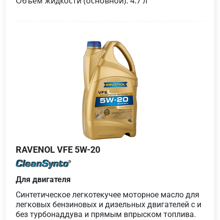
Объем жидкости (основной): 4.7 л
RAVENOL VFE 5W-20
Для двигателя
Синтетическое легкотекучее моторное масло для
легковых бензиновых и дизельных двигателей с и
без турбонаддува и прямым впрыском топлива.