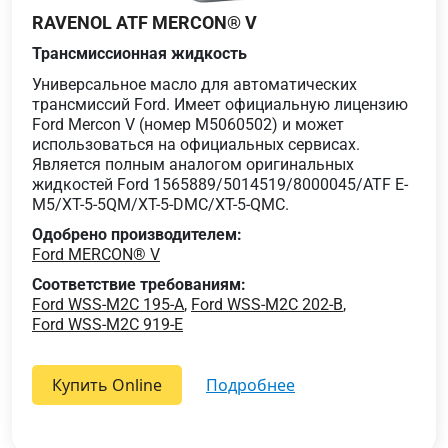
RAVENOL ATF MERCON® V
Трансмиссионная жидкость
Универсальное масло для автоматических
трансмиссий Ford. Имеет официальную лицензию
Ford Mercon V (номер M5060502) и может
использоваться на официальных сервисах.
Является полным аналогом оригинальных
жидкостей Ford 1565889/5014519/8000045/ATF E-
M5/XT-5-5QM/XT-5-DMC/XT-5-QMC.
Одобрено производителем:
Ford MERCON® V
Соответствие требованиям:
Ford WSS-M2C 195-A
,
Ford WSS-M2C 202-B
,
Ford WSS-M2C 919-E
Купить Online
подробнее