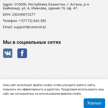
Адрес: 010000, Республика Казахстан, г. Астана, р-н
Байконыр, ул. А. Иманова, здание 19, оф. 47.
БИН: 230240015277
Телефон:
+7(7172) 642-385
Email: support@ravenol.kz
Мы в социальных сетях
Сертификат дистрибьютора RAVENOL
Наш сайт использует файлы cookie, чтобы улучшить работу сайта,
повысить его эффективность и удобство. Продолжая использовать наш
сайт, вы соглашаетесь на использование файлов cookie.
Товарищество с ограниченной ответственностью «Плаза
Лубрикантс» © 2026
Хорошо