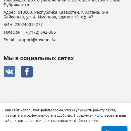
Лубрикантс»
Адрес: 010000, Республика Казахстан, г. Астана, р-н
Байконыр, ул. А. Иманова, здание 19, оф. 47.
БИН: 230240015277
Телефон:
+7(7172) 642-385
Email: support@ravenol.kz
Мы в социальных сетях
Сертификат дистрибьютора RAVENOL
Наш сайт использует файлы cookie, чтобы улучшить работу сайта,
повысить его эффективность и удобство. Продолжая использовать наш
сайт, вы соглашаетесь на использование файлов cookie.
Товарищество с ограниченной ответственностью «Плаза
Лубрикантс» © 2026