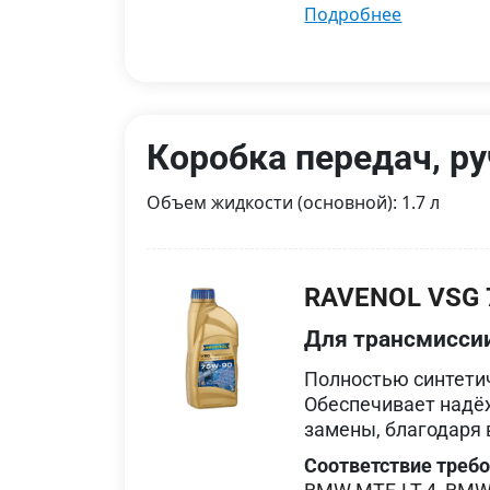
подробнее
Коробка передач, ру
Объем жидкости (основной): 1.7 л
RAVENOL VSG 
Для трансмисси
Полностью синтети
Обеспечивает надёж
замены, благодаря
Соответствие треб