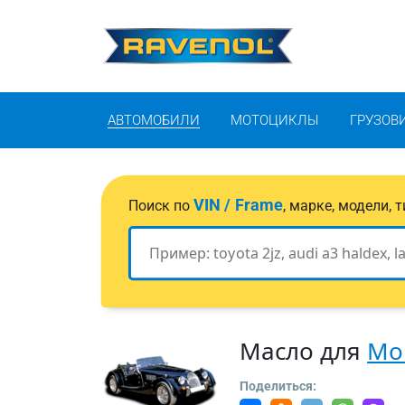
АВТОМОБИЛИ
МОТОЦИКЛЫ
ГРУЗОВ
VIN / Frame
Поиск по
, марке, модели,
Масло для
Mo
Поделиться: