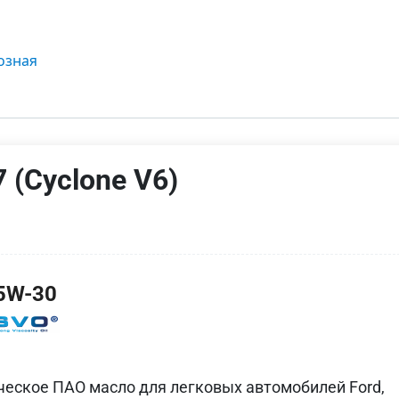
озная
 (Cyclone V6)
5W-30
еское ПАО масло для легковых автомобилей Ford,