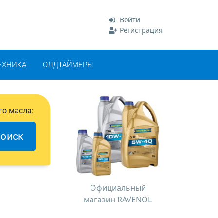
Войти
Регистрация
ЕХНИКА
ОЛДТАЙМЕРЫ
го масла:
оиск
Официальный
магазин RAVENOL