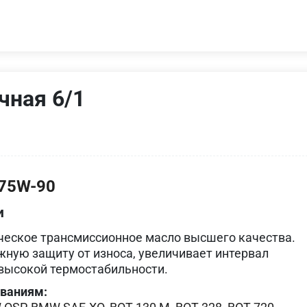
чная 6/1
75W-90
и
ческое трансмиссионное масло высшего качества.
ную защиту от износа, увеличивает интервал
 высокой термостабильности.
ованиям: