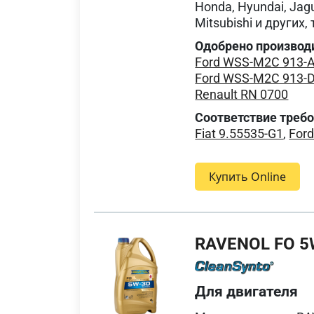
Honda, Hyundai, Jagu
Mitsubishi и други
Одобрено производ
Ford WSS-M2C 913-
Ford WSS-M2C 913-
Renault RN 0700
Соответствие треб
Fiat 9.55535-G1
,
For
Купить Online
RAVENOL FO 5
Для двигателя