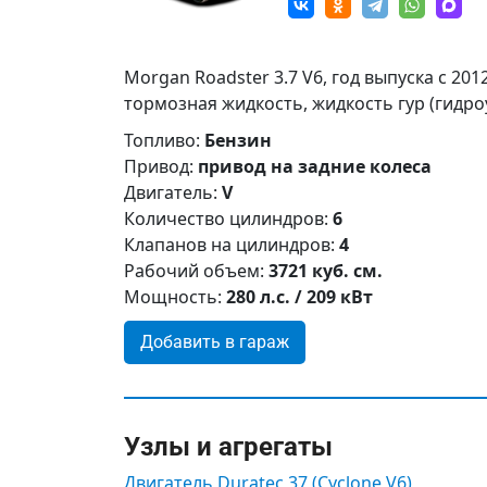
Morgan Roadster 3.7 V6, год выпуска с 20
тормозная жидкость, жидкость гур (гидро
Топливо:
Бензин
Привод:
привод на задние колеса
Двигатель:
V
Количество цилиндров:
6
Клапанов на цилиндров:
4
Рабочий объем:
3721 куб. см.
Мощность:
280 л.с. / 209 кВт
Добавить в гараж
Узлы и агрегаты
Двигатель Duratec 37 (Cyclone V6)