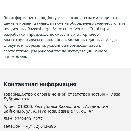
Вся информация по подбору масел основана на имеющихся в
данный момент данных, а также на обобщенных знаниях и опыте,
полученных Ravensberger Schmierstoffvertrieb GmbH при
разработке и производстве смазочных материалов.
Мы не гарантируем правильность указанных данных. Всегда
следуйте информации, указанной производителем в
соответствующем руководстве по эксплуатации Вашего
автомобиля.
Контактная информация
Товарищество с ограниченной ответственностью «Плаза
Лубрикантс»
Адрес: 010000, Республика Казахстан, г. Астана, р-н
Байконыр, ул. А. Иманова, здание 19, оф. 47.
БИН: 230240015277
Телефон:
+7(7172) 642-385