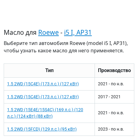
Масло для
Roewe
-
i5 I, AP31
Выберите тип автомобиля Roewe (model i5 I, AP31),
чтобы узнать какое масло для него применяется.
Тип
Производство
1.5 2WD (15C4E) (173 л.с.) (127 кВт)
2021 - по н.в.
1.5 2WD (15C4E) (173 л.с.) (127 кВт)
2017 - 2021
1.5 2WD (15E4E/15S4C) (169 л.с.) (120
2021 - по н.в.
л.с.) (124 кВт) (88 кВт)
1.5 2WD (15FCD) (129 л.с.) (95 кВт)
2023 - по н.в.