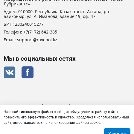
Лубрикантс»
Адрес: 010000, Республика Казахстан, г. Астана, р-н
Байконыр, ул. А. Иманова, здание 19, оф. 47.
БИН: 230240015277
Телефон:
+7(7172) 642-385
Email: support@ravenol.kz
Мы в социальных сетях
Сертификат дистрибьютора RAVENOL
Наш сайт использует файлы cookie, чтобы улучшить работу сайта,
повысить его эффективность и удобство. Продолжая использовать наш
сайт, вы соглашаетесь на использование файлов cookie.
Товарищество с ограниченной ответственностью «Плаза
Лубрикантс» © 2026