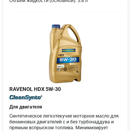
Объем жидкости (основной): 3.8 л
RAVENOL HDX 5W-30
Для двигателя
Синтетическое легкотекучее моторное масло для
бензиновых двигателей с и без турбонаддува и
прямым вспрыском топлива. Минимизирует