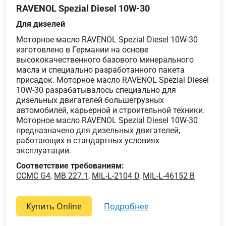
RAVENOL Spezial Diesel 10W-30
Для дизелей
Моторное масло RAVENOL Spezial Diesel 10W-30
изготовлено в Германии на основе
высококачественного базового минерального
масла и специально разработанного пакета
присадок. Моторное масло RAVENOL Spezial Diesel
10W-30 разрабатывалось специально для
дизельных двигателей большегрузных
автомобилей, карьерной и строительной техники.
Моторное масло RAVENOL Spezial Diesel 10W-30
предназначено для дизельных двигателей,
работающих в стандартных условиях
эксплуатации.
Соответствие требованиям:
CCMC G4
,
MB 227.1
,
MIL-L-2104 D
,
MIL-L-46152 B
Купить Online
подробнее