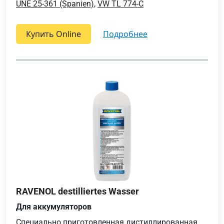
UNE 25-361 (Spanien)
,
VW TL 774-C
Купить Online
подробнее
RAVENOL destilliertes Wasser
Для аккумуляторов
Специально приготовленная дистиллированная