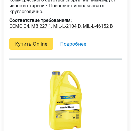
износ и старение. Позволяет использовать
круглогодично.
Соответствие требованиям:
CCMC G4
,
MB 227.1
,
MIL-L-2104 D
,
MIL-L-46152 B
Купить Online
подробнее