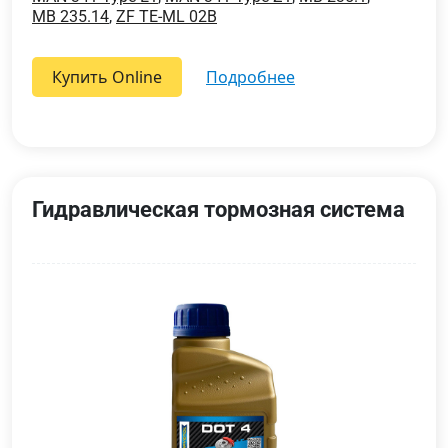
MB 235.14
,
ZF TE-ML 02B
Купить Online
подробнее
Гидравлическая тормозная система