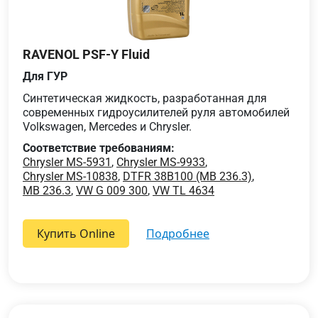
RAVENOL PSF-Y Fluid
Для ГУР
Синтетическая жидкость, разработанная для
современных гидроусилителей руля автомобилей
Volkswagen, Mercedes и Chrysler.
Соответствие требованиям:
Chrysler MS-5931
,
Chrysler MS-9933
,
Chrysler MS-10838
,
DTFR 38B100 (MB 236.3)
,
MB 236.3
,
VW G 009 300
,
VW TL 4634
Купить Online
подробнее