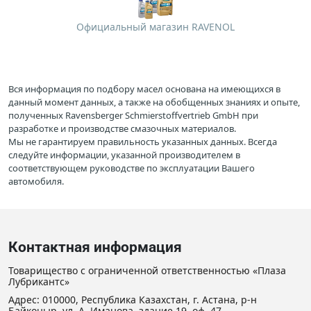
Официальный магазин RAVENOL
Вся информация по подбору масел основана на имеющихся в
данный момент данных, а также на обобщенных знаниях и опыте,
полученных Ravensberger Schmierstoffvertrieb GmbH при
разработке и производстве смазочных материалов.
Мы не гарантируем правильность указанных данных. Всегда
следуйте информации, указанной производителем в
соответствующем руководстве по эксплуатации Вашего
автомобиля.
Контактная информация
Товарищество с ограниченной ответственностью «Плаза
Лубрикантс»
Адрес: 010000, Республика Казахстан, г. Астана, р-н
Байконыр, ул. А. Иманова, здание 19, оф. 47.