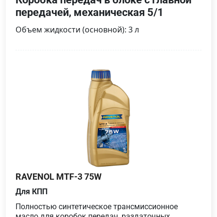
передачей, механическая 5/1
Объем жидкости (основной): 3 л
RAVENOL MTF-3 75W
Для КПП
Полностью синтетическое трансмиссионное
масло для коробок передач, раздаточных