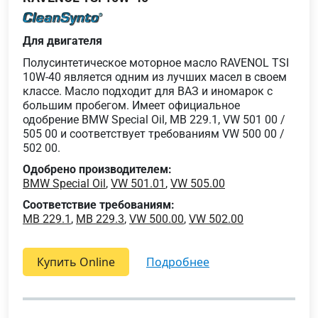
Для двигателя
Полусинтетическое моторное масло RAVENOL TSI
10W-40 является одним из лучших масел в своем
классе. Масло подходит для ВАЗ и иномарок с
большим пробегом. Имеет официальное
одобрение BMW Special Oil, MB 229.1, VW 501 00 /
505 00 и соответствует требованиям VW 500 00 /
502 00.
Одобрено производителем:
BMW Special Oil
,
VW 501.01
,
VW 505.00
Соответствие требованиям:
MB 229.1
,
MB 229.3
,
VW 500.00
,
VW 502.00
Купить Online
подробнее