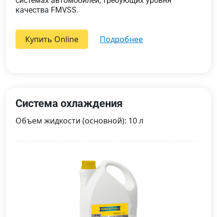
системах автомобилей, требующих уровня
качества FMVSS.
Купить Online
подробнее
Система охлаждения
Объем жидкости (основной): 10 л