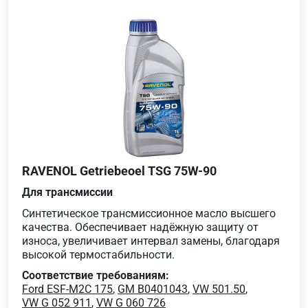
RAVENOL Getriebeoel TSG 75W-90
Для трансмиссии
Синтетическое трансмиссионное масло высшего
качества. Обеспечивает надёжную защиту от
износа, увеличивает интервал замены, благодаря
высокой термостабильности.
Соответствие требованиям:
Ford ESF-M2C 175
,
GM B0401043
,
VW 501.50
,
VW G 052 911
,
VW G 060 726