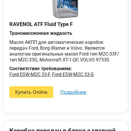
RAVENOL ATF Fluid Type F
Трансмиссионная жидкость
Масло АКПП для автоматических коробок
передач Ford, Borg Warner и Volvo. Является
аналогом оригинальных масел Ford тип M2C-33F/
тип M2C-33G, Motorcraft XT-1-QF, VOLVO 97330.
Соответствие требованиям:
Ford ESW-M2C 33-F
,
Ford ESW-M2C 33-G
Купить Online
подробнее
Коробка передач в блоке с главной