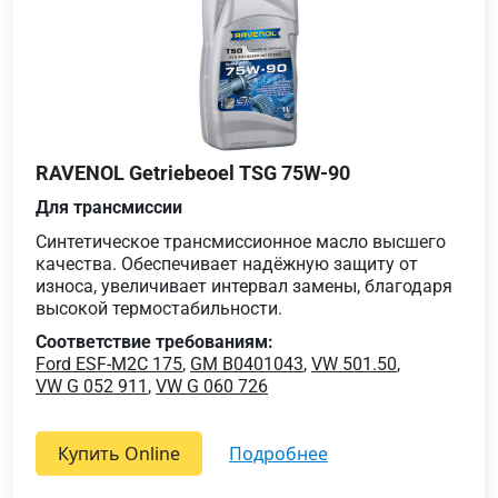
RAVENOL Getriebeoel TSG 75W-90
Для трансмиссии
Синтетическое трансмиссионное масло высшего
качества. Обеспечивает надёжную защиту от
износа, увеличивает интервал замены, благодаря
высокой термостабильности.
Соответствие требованиям:
Ford ESF-M2C 175
,
GM B0401043
,
VW 501.50
,
VW G 052 911
,
VW G 060 726
Купить Online
подробнее