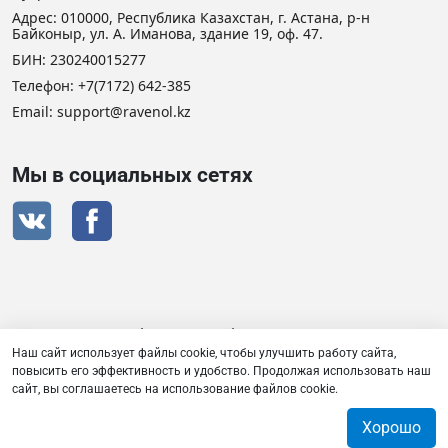
Адрес: 010000, Республика Казахстан, г. Астана, р-н
Байконыр, ул. А. Иманова, здание 19, оф. 47.
БИН: 230240015277
Телефон:
+7(7172) 642-385
Email: support@ravenol.kz
Мы в социальных сетях
Сертификат дистрибьютора RAVENOL
Наш сайт использует файлы cookie, чтобы улучшить работу сайта,
повысить его эффективность и удобство. Продолжая использовать наш
сайт, вы соглашаетесь на использование файлов cookie.
Товарищество с ограниченной ответственностью «Плаза
Лубрикантс» © 2026
Хорошо