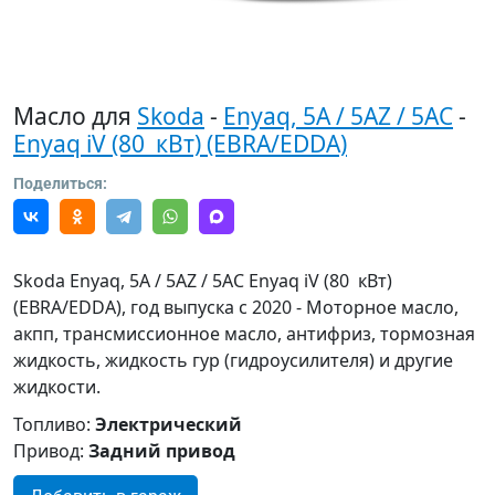
Масло для
Skoda
-
Enyaq, 5A / 5AZ / 5AC
-
Enyaq iV (80 кВт) (EBRA/EDDA)
Поделиться:
Skoda Enyaq, 5A / 5AZ / 5AC Enyaq iV (80 кВт)
(EBRA/EDDA), год выпуска с 2020 - Моторное масло,
акпп, трансмиссионное масло, антифриз, тормозная
жидкость, жидкость гур (гидроусилителя) и другие
жидкости.
Топливо:
Электрический
Привод:
Задний привод