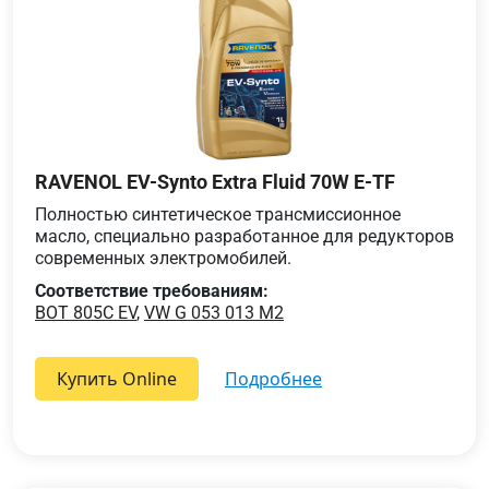
RAVENOL EV-Synto Extra Fluid 70W E-TF
Полностью синтетическое трансмиссионное
масло, специально разработанное для редукторов
современных электромобилей.
Соответствие требованиям:
BOT 805C EV
,
VW G 053 013 M2
Купить Online
подробнее