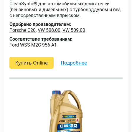
CleanSynto® для автомобильных двигателей
(бензиновых и дизельных) с турбонаддувом и без,
с непосредственным впрыском.
Одобрено производителем:
Porsche C20
,
VW 508.00
,
VW 509.00
Соответствие требованиям:
Ford WSS-M2C 956-A1
Купить Online
подробнее