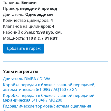
Топливо:
Бензин
Привод:
передний привод
Двигатель:
Однорядный
Количество цилиндров:
4
Клапанов на цилиндров:
4
Рабочий объем:
1598 куб. см.
Мощность:
110 л.с. / 81 кВт
Добавить в гараж
Узлы и агрегаты
Двигатель DMBA / DLWA
Коробка передач в блоке с главной передачей,
автоматическая 6/1 09G / AQ160 / SGN
Коробка передач в блоке с главной передачей,
механическая 5/1 0AF / MQ200
Гидравлические тормоза/система сцепления