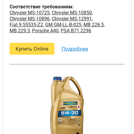
Соответствие требованиям:
Chrysler MS-10725
,
Chrysler MS-10850
,
Chrysler MS-10896
,
Chrysler MS-12991
,
Fiat 9.55535-Z2
,
GM GM-LL-B-025
,
MB 226.5
,
MB 229.3
,
Porsche A40
,
PSA B71 2296
Купить Online
подробнее