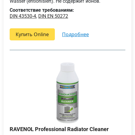
Wasser (entionisiert). Не содержит ионов.
Соответствие требованиям:
DIN 43530-4
,
DIN EN 50272
Купить Online
подробнее
RAVENOL Professional Radiator Cleaner