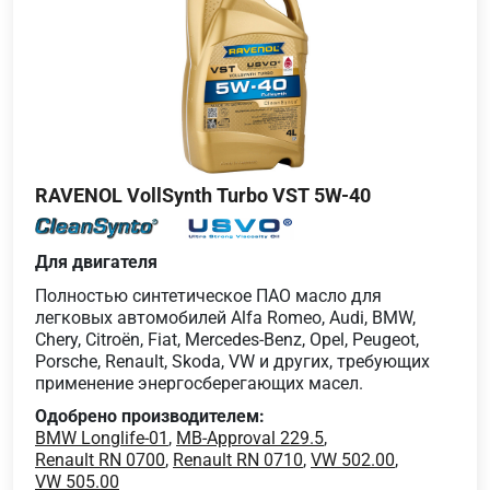
RAVENOL VollSynth Turbo VST 5W-40
Для двигателя
Полностью синтетическое ПАО масло для
легковых автомобилей Alfa Romeo, Audi, BMW,
Chery, Citroën, Fiat, Mercedes-Benz, Opel, Peugeot,
Porsche, Renault, Skoda, VW и других, требующих
применение энергосберегающих масел.
Одобрено производителем:
BMW Longlife-01
,
MB-Approval 229.5
,
Renault RN 0700
,
Renault RN 0710
,
VW 502.00
,
VW 505.00