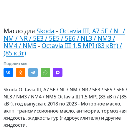
Масло для
Skoda
-
Octavia III, A7 5E / NL /
NM / NR / 5E3 / 5E5 / 5E6 / NL3 / NM3 /
NM4 / NM5
-
Octavia III 1.5 MPI (83 кВт) /
(85 кВт)
Поделиться:
Skoda Octavia III, A7 5E / NL / NM / NR / 5E3 / 5E5 / 5E6 /
NL3 / NM3 / NM4 / NM5 Octavia III 1.5 MPI (83 кВт) / (85
кВт), год выпуска с 2018 по 2023 - Моторное масло,
акпп, трансмиссионное масло, антифриз, тормозная
жидкость, жидкость гур (гидроусилителя) и другие
жидкости.