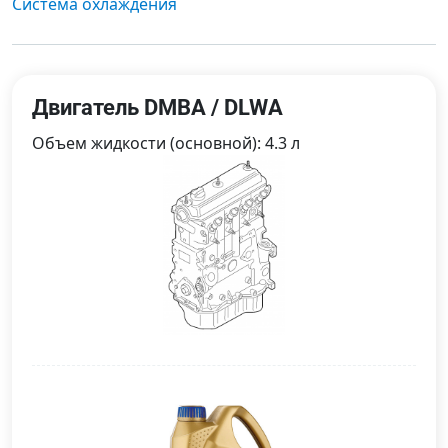
Система охлаждения
Двигатель DMBA / DLWA
Объем жидкости (основной): 4.3 л