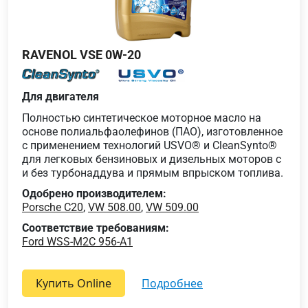
RAVENOL VSE 0W-20
Для двигателя
Полностью синтетическое моторное масло на
основе полиальфаолефинов (ПАО), изготовленное
с применением технологий USVO® и CleanSynto®
для легковых бензиновых и дизельных моторов с
и без турбонаддува и прямым впрыском топлива.
Одобрено производителем:
Porsche C20
,
VW 508.00
,
VW 509.00
Соответствие требованиям:
Ford WSS-M2C 956-A1
Купить Online
подробнее