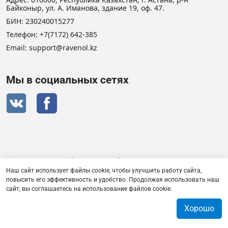
Байконыр, ул. А. Иманова, здание 19, оф. 47.
БИН: 230240015277
Телефон:
+7(7172) 642-385
Email: support@ravenol.kz
Мы в социальных сетях
Сертификат дистрибьютора RAVENOL
Наш сайт использует файлы cookie, чтобы улучшить работу сайта,
повысить его эффективность и удобство. Продолжая использовать наш
сайт, вы соглашаетесь на использование файлов cookie.
Товарищество с ограниченной ответственностью «Плаза
Лубрикантс» © 2026
Хорошо