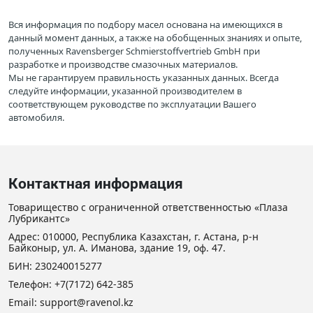
Вся информация по подбору масел основана на имеющихся в
данный момент данных, а также на обобщенных знаниях и опыте,
полученных Ravensberger Schmierstoffvertrieb GmbH при
разработке и производстве смазочных материалов.
Мы не гарантируем правильность указанных данных. Всегда
следуйте информации, указанной производителем в
соответствующем руководстве по эксплуатации Вашего
автомобиля.
Контактная информация
Товарищество с ограниченной ответственностью «Плаза
Лубрикантс»
Адрес: 010000, Республика Казахстан, г. Астана, р-н
Байконыр, ул. А. Иманова, здание 19, оф. 47.
БИН: 230240015277
Телефон:
+7(7172) 642-385
Email: support@ravenol.kz