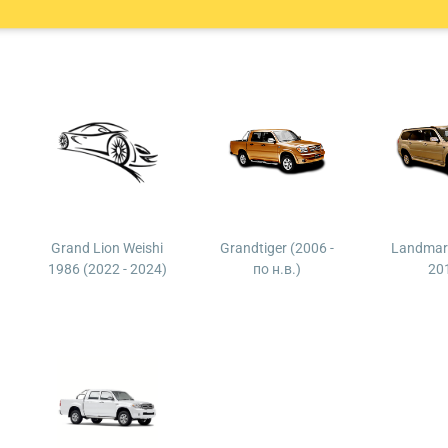
Grand Lion Weishi
Grandtiger (2006 -
Landmark
1986 (2022 - 2024)
по н.в.)
20