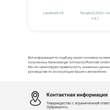
Landmark V3
Terralord (2020 - по
н.в.)
Вся информация по подбору масел основана на име
полученных Ravensberger Schmierstoffvertrieb Gmb
Мы не гарантируем правильность указанных данных
руководстве по эксплуатации Вашего автомобиля.
Контактная информация
Товарищество с ограниченной ответ
Лубрикантс»