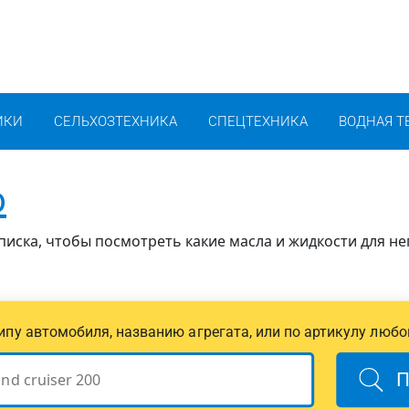
ИКИ
СЕЛЬХОЗТЕХНИКА
СПЕЦТЕХНИКА
ВОДНАЯ Т
o
иска, чтобы посмотреть какие масла и жидкости для не
 типу автомобиля, названию агрегата, или по артикулу любо
П