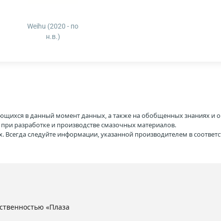
Weihu (2020 - по
н.в.)
ющихся в данный момент данных, а также на обобщенных знаниях и о
H при разработке и производстве смазочных материалов.
. Всегда следуйте информации, указанной производителем в соотве
ственностью «Плаза