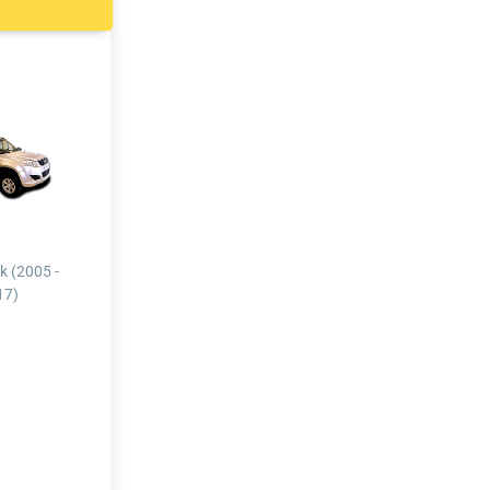
 (2005 -
17)