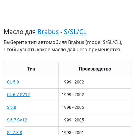
Масло для
Brabus
-
S/SL/CL
Выберите тип автомобиля Brabus (model S/SL/CL),
чтобы узнать какое масло для него применяется.
Тип
Производство
CL 5.8
1999 - 2002
CL 6.7 SV12
1999 - 2002
S 5.8
1998 - 2005
S 6.7 SV12
1999 - 2005
SL 7.3 S
1993 - 2001