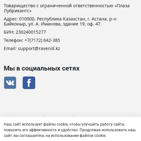
Товарищество с ограниченной ответственностью «Плаза
Лубрикантс»
Адрес: 010000, Республика Казахстан, г. Астана, р-н
Байконыр, ул. А. Иманова, здание 19, оф. 47.
БИН: 230240015277
Телефон:
+7(7172) 642-385
Email: support@ravenol.kz
Мы в социальных сетях
Сертификат дистрибьютора RAVENOL
Наш сайт использует файлы cookie, чтобы улучшить работу сайта,
повысить его эффективность и удобство. Продолжая использовать наш
сайт, вы соглашаетесь на использование файлов cookie.
Товарищество с ограниченной ответственностью «Плаза