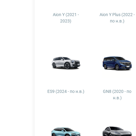
Aion Y (2021 -
Aion Y Plus (2022 -
2023)
по н.в.)
ES9 (2024 - по н.в.)
GN8 (2020 - по
н.в.)