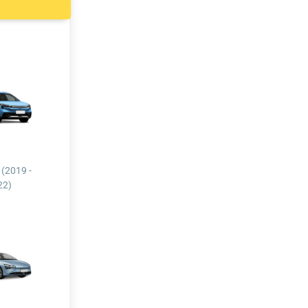
 (2019 -
22)