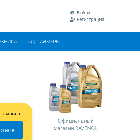
Войти
Регистрация
ЕХНИКА
ОЛДТАЙМЕРЫ
го масла:
Официальный
магазин RAVENOL
оиск