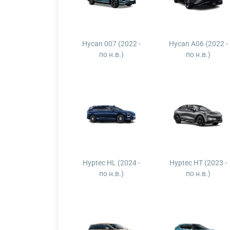
Hycan 007 (2022 -
Hycan A06 (2022 -
по н.в.)
по н.в.)
Hyptec HL (2024 -
Hyptec HT (2023 -
по н.в.)
по н.в.)