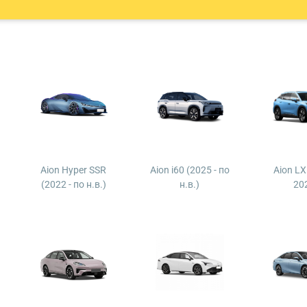
Aion Hyper SSR
Aion i60 (2025 - по
Aion LX
(2022 - по н.в.)
н.в.)
20