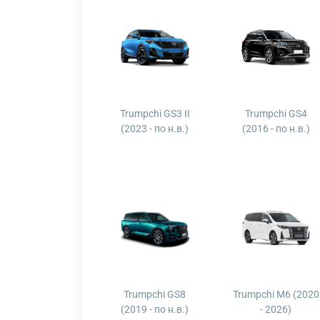
Trumpchi GS3 II
Trumpchi GS4
(2023 - по н.в.)
(2016 - по н.в.)
Trumpchi GS8
Trumpchi M6 (2020
(2019 - по н.в.)
- 2026)