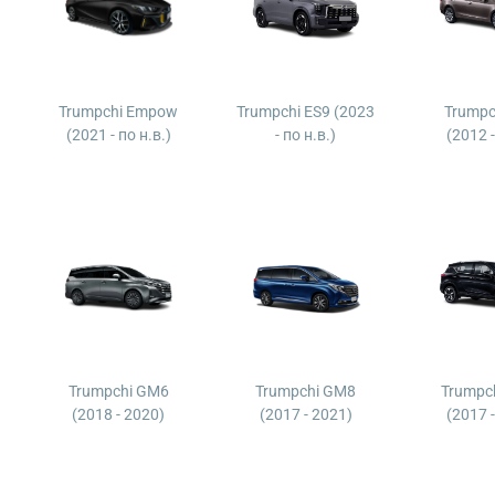
Trumpchi Empow
Trumpchi ES9 (2023
Trumpc
(2021 - по н.в.)
- по н.в.)
(2012 
Trumpchi GM6
Trumpchi GM8
Trumpch
(2018 - 2020)
(2017 - 2021)
(2017 