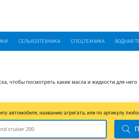
ИКИ
СЕЛЬХОЗТЕХНИКА
СПЕЦТЕХНИКА
ВОДНАЯ Т
ка, чтобы посмотреть какие масла и жидкости для него
 типу автомобиля, названию агрегата, или по артикулу любо
П