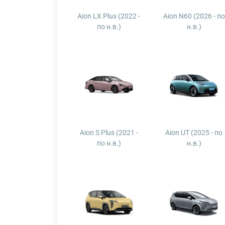
Aion LX Plus (2022 -
Aion N60 (2026 - по
по н.в.)
н.в.)
Aion S Plus (2021 -
Aion UT (2025 - по
по н.в.)
н.в.)