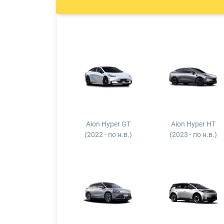
Aion Hyper GT
Aion Hyper HT
(2022 - по н.в.)
(2023 - по н.в.)