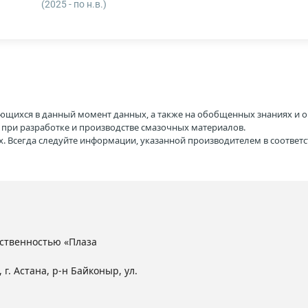
(2025 - по н.в.)
ющихся в данный момент данных, а также на обобщенных знаниях и о
H при разработке и производстве смазочных материалов.
. Всегда следуйте информации, указанной производителем в соотве
ственностью «Плаза
 г. Астана, р-н Байконыр, ул.