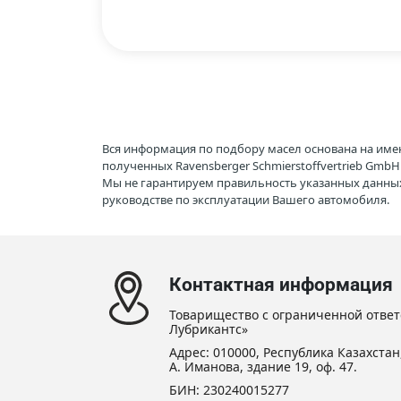
Вся информация по подбору масел основана на име
полученных Ravensberger Schmierstoffvertrieb Gmb
Мы не гарантируем правильность указанных данных
руководстве по эксплуатации Вашего автомобиля.
Контактная информация
Товарищество с ограниченной ответ
Лубрикантс»
Адрес: 010000, Республика Казахстан,
А. Иманова, здание 19, оф. 47.
БИН: 230240015277