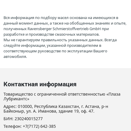
Вся информация по подбору масел основана на имеющихся в
данный момент данных, а также на обобщенных знаниях и опыте,
полученных Ravensberger Schmierstoffvertrieb GmbH при
разработке и производстве смазочных материалов.
Мы не гарантируем правильность указанных данных. Всегда
следуйте информации, указанной производителем в
соответствующем руководстве по эксплуатации Вашего
автомобиля.
Контактная информация
Товарищество с ограниченной ответственностью «Плаза
Лубрикантс»
Адрес: 010000, Республика Казахстан, г. Астана, р-н
Байконыр, ул. А. Иманова, здание 19, оф. 47.
БИН: 230240015277
Телефон:
+7(7172) 642-385