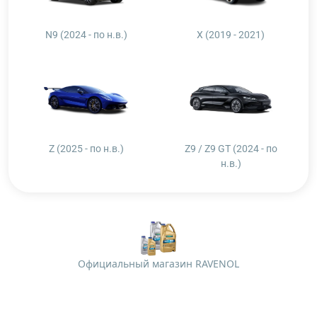
N9 (2024 - по н.в.)
X (2019 - 2021)
Z (2025 - по н.в.)
Z9 / Z9 GT (2024 - по
н.в.)
Официальный магазин RAVENOL