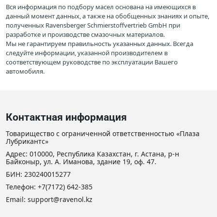
Вся информация по подбору масел основана на имеющихся в
данный момент данных, а также на обобщенных знаниях и опыте,
полученных Ravensberger Schmierstoffvertrieb GmbH при
разработке и производстве смазочных материалов.
Мы не гарантируем правильность указанных данных. Всегда
следуйте информации, указанной производителем в
соответствующем руководстве по эксплуатации Вашего
автомобиля.
Контактная информация
Товарищество с ограниченной ответственностью «Плаза
Лубрикантс»
Адрес: 010000, Республика Казахстан, г. Астана, р-н
Байконыр, ул. А. Иманова, здание 19, оф. 47.
БИН: 230240015277
Телефон:
+7(7172) 642-385
Email: support@ravenol.kz