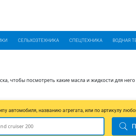
ИКИ
СЕЛЬХОЗТЕХНИКА
СПЕЦТЕХНИКА
ВОДНАЯ Т
ка, чтобы посмотреть какие масла и жидкости для него
 типу автомобиля, названию агрегата, или по артикулу любо
П