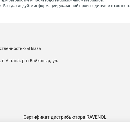
H при разработке и производстве смазочных материалов.
. Всегда следуйте информации, указанной производителем в соотве
ственностью «Плаза
 г. Астана, р-н Байконыр, ул.
Сертификат дистрибьютора RAVENOL