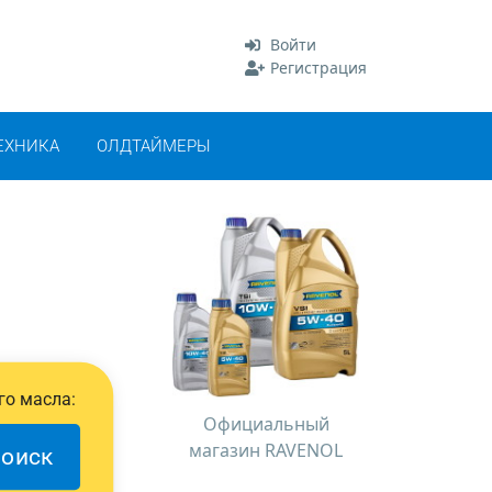
Войти
Регистрация
ЕХНИКА
ОЛДТАЙМЕРЫ
го масла:
Официальный
магазин RAVENOL
оиск