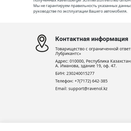
полученных Ravensberger Schmierstoffvertrieb Gmb
Мы не гарантируем правильность указанных данных
руководстве по эксплуатации Вашего автомобиля.
Контактная информация
Товарищество с ограниченной ответ
Лубрикантс»
Адрес: 010000, Республика Казахстан,
А. Иманова, здание 19, оф. 47.
БИН: 230240015277
Телефон:
+7(7172) 642-385
Email: support@ravenol.kz