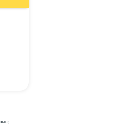
пыте,