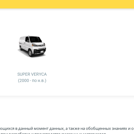
SUPER VERYCA
(2000 - по н.в.)
ющихся в данный момент данных, а также на обобщенных знаниях и о