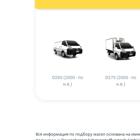
D260 (2000 - по
D270 (2000 - по
н.в.)
н.в.)
Вся информация по подбору масел основана на име