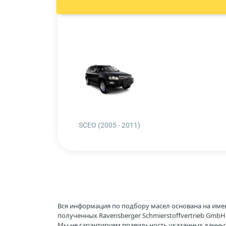
SCEO (2005 - 2011)
Вся информация по подбору масел основана на име
полученных Ravensberger Schmierstoffvertrieb Gmb
Мы не гарантируем правильность указанных данных