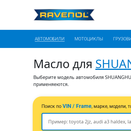
АВТОМОБИЛИ
МОТОЦИКЛЫ
ГРУЗОВ
Масло для
SHUA
Выберите модель автомобиля SHUANGHUAN
применяеются.
VIN / Frame
Поиск по
, марке, модели,