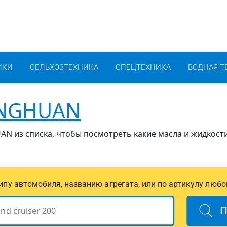
ИКИ
СЕЛЬХОЗТЕХНИКА
СПЕЦТЕХНИКА
ВОДНАЯ Т
NGHUAN
 из списка, чтобы посмотреть какие масла и жидкости
 типу автомобиля, названию агрегата, или по артикулу любо
П