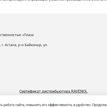
ственностью «Плаза
 г. Астана, р-н Байконыр, ул.
Сертификат дистрибьютора RAVENOL
ть работу сайта, повысить его эффективность и удобство. Продолж
щество с ограниченной ответственностью «Плаза Лубрикантс»