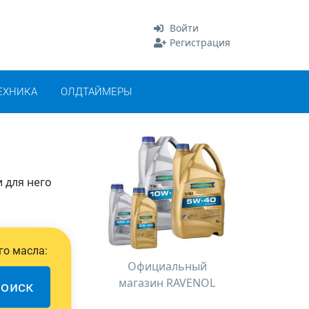
Войти
Регистрация
ЕХНИКА
ОЛДТАЙМЕРЫ
 для него
го масла:
Официальный
магазин RAVENOL
оиск