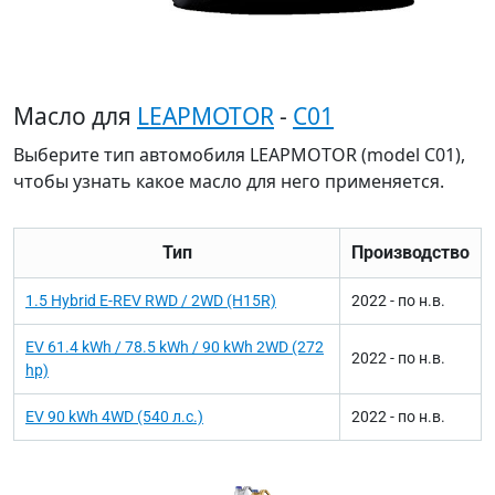
Масло для
LEAPMOTOR
-
C01
Выберите тип автомобиля LEAPMOTOR (model C01),
чтобы узнать какое масло для него применяется.
Тип
Производство
1.5 Hybrid E-REV RWD / 2WD (H15R)
2022 - по н.в.
EV 61.4 kWh / 78.5 kWh / 90 kWh 2WD (272
2022 - по н.в.
hp)
EV 90 kWh 4WD (540 л.с.)
2022 - по н.в.