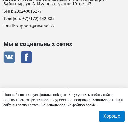
Байконыр, ул. А. Иманова, здание 19, оф. 47.
БИН: 230240015277
Телефон:
+7(7172) 642-385
Email: support@ravenol.kz
Мы в социальных сетях
Сертификат дистрибьютора RAVENOL
Наш сайт использует файлы cookie, чтобы улучшить работу сайта,
повысить его эффективность и удобство. Продолжая использовать наш
сайт, вы соглашаетесь на использование файлов cookie.
Товарищество с ограниченной ответственностью «Плаза
Лубрикантс» © 2026
Хорошо