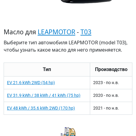
Масло для
LEAPMOTOR
-
T03
Выберите тип автомобиля LEAPMOTOR (model T03),
чтобы узнать какое масло для него применяется.
Тип
Производство
EV 21.6 kWh 2WD (54 hp)
2023 - по н.в.
EV 31.9 kWh / 38 kWh / 41 kWh (75 hp)
2020 - по н.в.
EV 48 kWh / 35.6 kWh 2WD (170 hp)
2021 - по н.в.