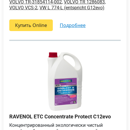
VOLVO TR-31854114-002
,
VOLVO TR 1286083
,
VOLVO VCS-2
,
VW L 774-L (entspricht G12evo)
Купить Online
подробнее
RAVENOL ETC Concentrate Protect C12evo
Концентрированный экологически чистый