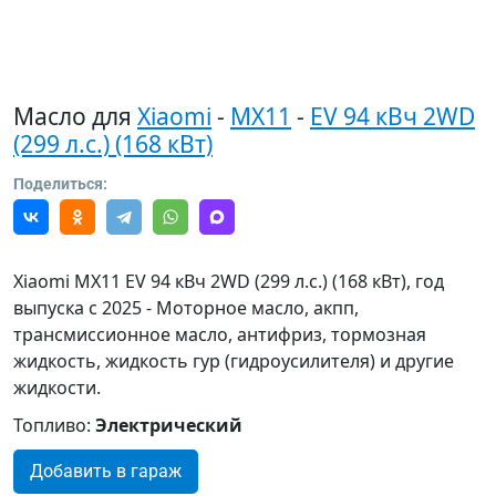
Масло для
Xiaomi
-
MX11
-
EV 94 кВч 2WD
(299 л.с.) (168 кВт)
Поделиться:
Xiaomi MX11 EV 94 кВч 2WD (299 л.с.) (168 кВт), год
выпуска с 2025 - Моторное масло, акпп,
трансмиссионное масло, антифриз, тормозная
жидкость, жидкость гур (гидроусилителя) и другие
жидкости.
Топливо:
Электрический
Добавить в гараж