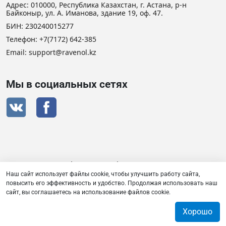
Адрес: 010000, Республика Казахстан, г. Астана, р-н
Байконыр, ул. А. Иманова, здание 19, оф. 47.
БИН: 230240015277
Телефон:
+7(7172) 642-385
Email: support@ravenol.kz
Мы в социальных сетях
Сертификат дистрибьютора RAVENOL
Наш сайт использует файлы cookie, чтобы улучшить работу сайта,
повысить его эффективность и удобство. Продолжая использовать наш
сайт, вы соглашаетесь на использование файлов cookie.
Товарищество с ограниченной ответственностью «Плаза
Лубрикантс» © 2026
Хорошо