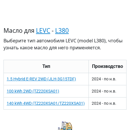
Масло для
LEVC
-
L380
Выберите тип автомобиля LEVC (model L380), чтобы
узнать какое масло для него применяется.
Тип
Производство
1.5 Hybrid E-REV 2WD (JLH-3G15TDF)
2024 - по н.в.
100 kWh 2WD (TZ220XSA01)
2024 - по н.в.
140 kWh 4WD (TZ220XSA01/TZ220XSA01)
2024 - по н.в.