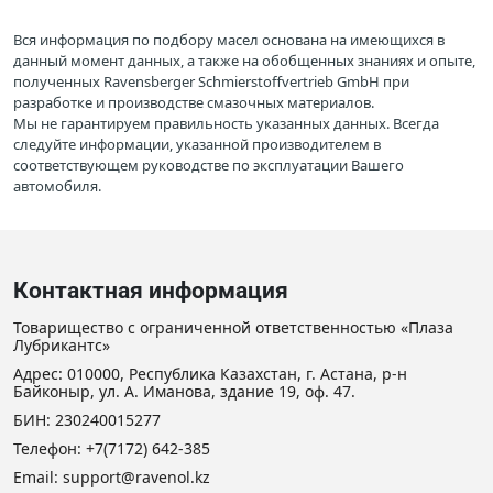
Вся информация по подбору масел основана на имеющихся в
данный момент данных, а также на обобщенных знаниях и опыте,
полученных Ravensberger Schmierstoffvertrieb GmbH при
разработке и производстве смазочных материалов.
Мы не гарантируем правильность указанных данных. Всегда
следуйте информации, указанной производителем в
соответствующем руководстве по эксплуатации Вашего
автомобиля.
Контактная информация
Товарищество с ограниченной ответственностью «Плаза
Лубрикантс»
Адрес: 010000, Республика Казахстан, г. Астана, р-н
Байконыр, ул. А. Иманова, здание 19, оф. 47.
БИН: 230240015277
Телефон:
+7(7172) 642-385
Email: support@ravenol.kz