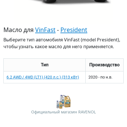
Масло для
VinFast
-
President
Выберите тип автомобиля VinFast (model President),
чтобы узнать какое масло для него применяется.
Тип
Производство
6.2 AWD / 4WD (LT1) (420 л.с.) (313 кВт)
2020 - по н.в.
Официальный магазин RAVENOL