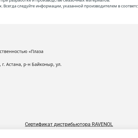
H при разработке и производстве смазочных материалов.
. Всегда следуйте информации, указанной производителем в соотве
ственностью «Плаза
 г. Астана, р-н Байконыр, ул.
Сертификат дистрибьютора RAVENOL