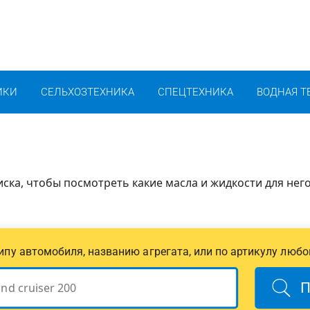
ИКИ
СЕЛЬХОЗТЕХНИКА
СПЕЦТЕХНИКА
ВОДНАЯ Т
ска, чтобы посмотреть какие масла и жидкости для нег
 типу автомобиля, названию агрегата, или по артикулу любо
П