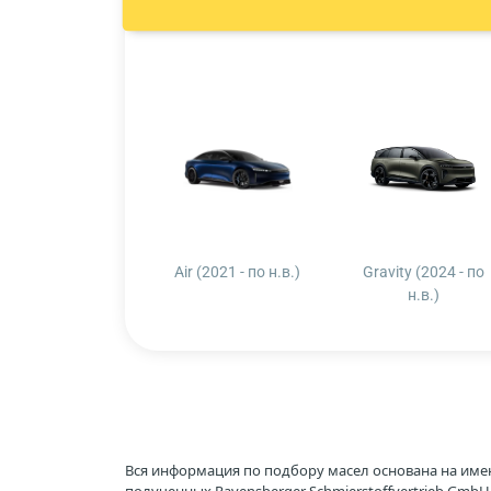
Air (2021 - по н.в.)
Gravity (2024 - по
н.в.)
Вся информация по подбору масел основана на име