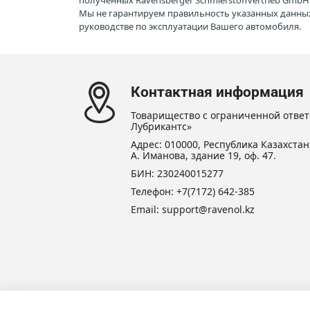
полученных Ravensberger Schmierstoffvertrieb Gmb
Мы не гарантируем правильность указанных данных
руководстве по эксплуатации Вашего автомобиля.
Контактная информация
Товарищество с ограниченной ответ
Лубрикантс»
Адрес: 010000, Республика Казахстан,
А. Иманова, здание 19, оф. 47.
БИН: 230240015277
Телефон:
+7(7172) 642-385
Email: support@ravenol.kz