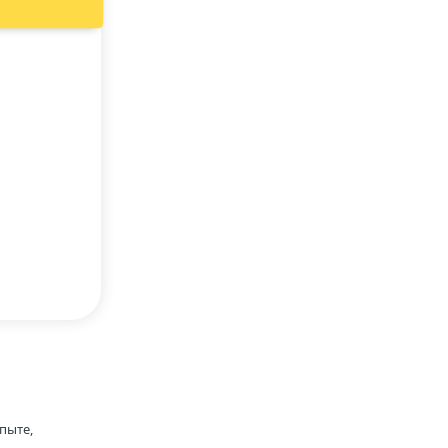
пыте,