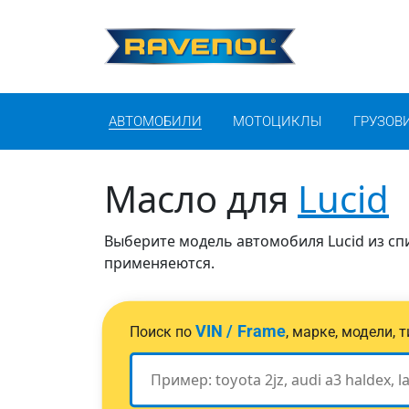
АВТОМОБИЛИ
МОТОЦИКЛЫ
ГРУЗОВ
Масло для
Lucid
Выберите модель автомобиля Lucid из спи
применяеются.
VIN / Frame
Поиск по
, марке, модели,