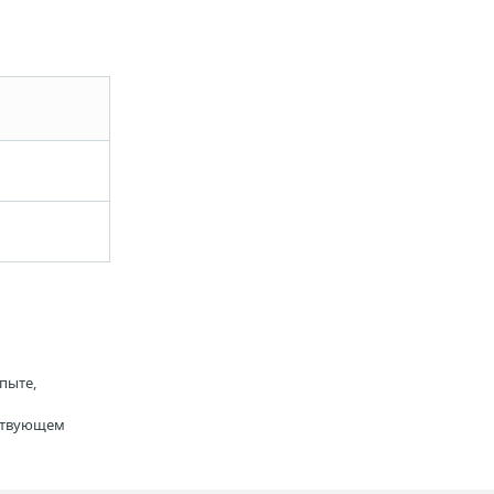
пыте,
тствующем