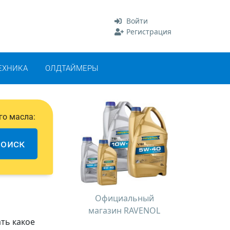
Войти
Регистрация
ЕХНИКА
ОЛДТАЙМЕРЫ
го масла:
оиск
Официальный
магазин RAVENOL
ать какое