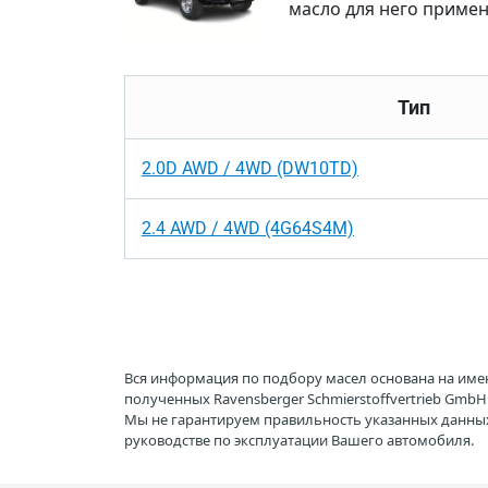
масло для него примен
Тип
2.0D AWD / 4WD (DW10TD)
2.4 AWD / 4WD (4G64S4M)
Вся информация по подбору масел основана на име
полученных Ravensberger Schmierstoffvertrieb Gmb
Мы не гарантируем правильность указанных данных
руководстве по эксплуатации Вашего автомобиля.