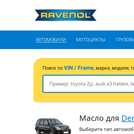
АВТОМОБИЛИ
МОТОЦИКЛЫ
ГРУЗОВ
VIN / Frame
Поиск по
, марке, модели,
Масло для
De
Выберите тип автомобил