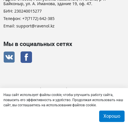
Байконыр, ул. А. Иманова, здание 19, оф. 47.
БИН: 230240015277
Телефон:
+7(7172) 642-385
Email: support@ravenol.kz
Мы в социальных сетях
Сертификат дистрибьютора RAVENOL
Наш сайт использует файлы cookie, чтобы улучшить работу сайта,
повысить его эффективность и удобство. Продолжая использовать наш
сайт, вы соглашаетесь на использование файлов cookie.
Товарищество с ограниченной ответственностью «Плаза
Лубрикантс» © 2026
Хорошо