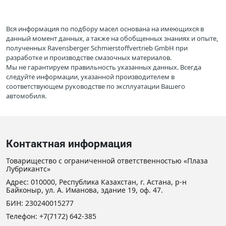
Вся информация по подбору масел основана на имеющихся в
данный момент данных, а также на обобщенных знаниях и опыте,
полученных Ravensberger Schmierstoffvertrieb GmbH при
разработке и производстве смазочных материалов.
Мы не гарантируем правильность указанных данных. Всегда
следуйте информации, указанной производителем в
соответствующем руководстве по эксплуатации Вашего
автомобиля.
Контактная информация
Товарищество с ограниченной ответственностью «Плаза
Лубрикантс»
Адрес: 010000, Республика Казахстан, г. Астана, р-н
Байконыр, ул. А. Иманова, здание 19, оф. 47.
БИН: 230240015277
Телефон:
+7(7172) 642-385