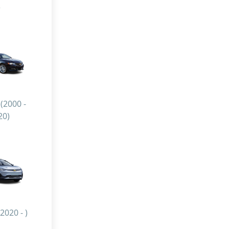
)
(2000 -
20)
2020 - )