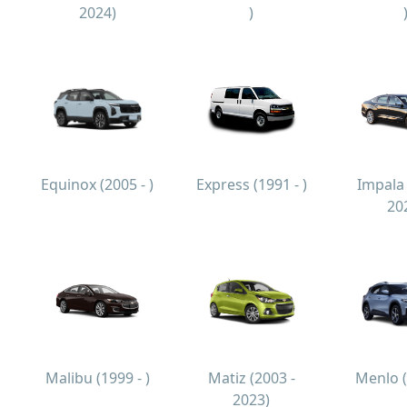
2024)
)
Equinox (2005 - )
Express (1991 - )
Impala 
20
Malibu (1999 - )
Matiz (2003 -
Menlo (
2023)