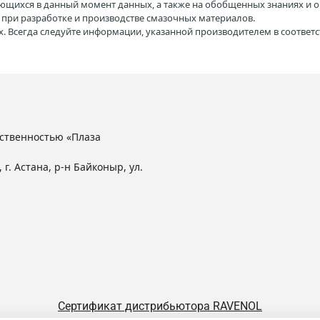
ющихся в данный момент данных, а также на обобщенных знаниях и о
H при разработке и производстве смазочных материалов.
. Всегда следуйте информации, указанной производителем в соотве
ственностью «Плаза
 г. Астана, р-н Байконыр, ул.
Сертификат дистрибьютора RAVENOL