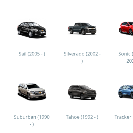
Sail (2005 - )
Silverado (2002 -
Sonic 
)
20
Suburban (1990
Tahoe (1992 - )
Tracker 
- )