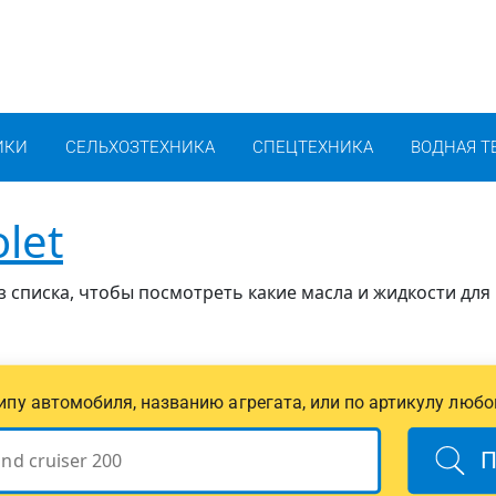
ИКИ
СЕЛЬХОЗТЕХНИКА
СПЕЦТЕХНИКА
ВОДНАЯ Т
let
 списка, чтобы посмотреть какие масла и жидкости для
 типу автомобиля, названию агрегата, или по артикулу любо
П