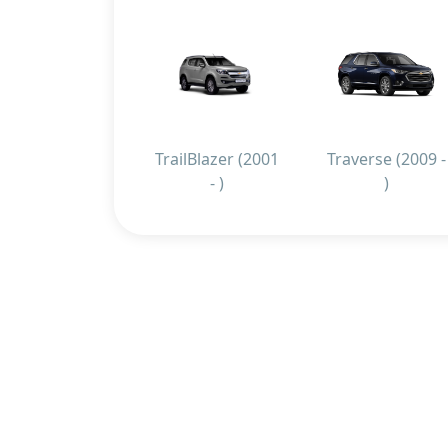
TrailBlazer (2001
Traverse (2009 -
- )
)