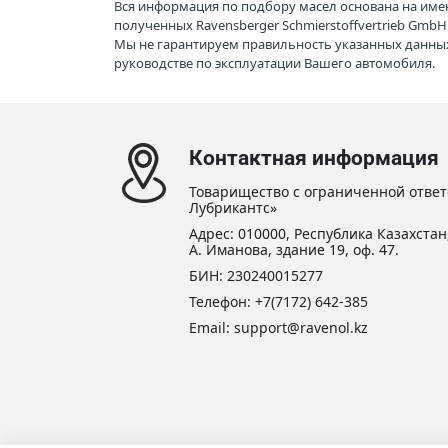
Вся информация по подбору масел основана на име
полученных Ravensberger Schmierstoffvertrieb Gmb
Мы не гарантируем правильность указанных данных
руководстве по эксплуатации Вашего автомобиля.
Контактная информация
Товарищество с ограниченной ответ
Лубрикантс»
Адрес: 010000, Республика Казахстан,
А. Иманова, здание 19, оф. 47.
БИН: 230240015277
Телефон:
+7(7172) 642-385
Email: support@ravenol.kz