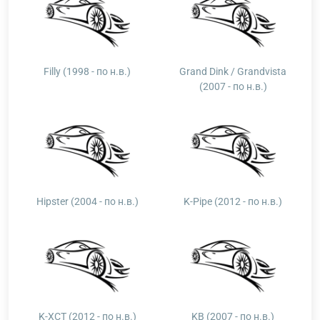
Filly (1998 - по н.в.)
Grand Dink / Grandvista
(2007 - по н.в.)
Hipster (2004 - по н.в.)
K-Pipe (2012 - по н.в.)
K-XCT (2012 - по н.в.)
KB (2007 - по н.в.)