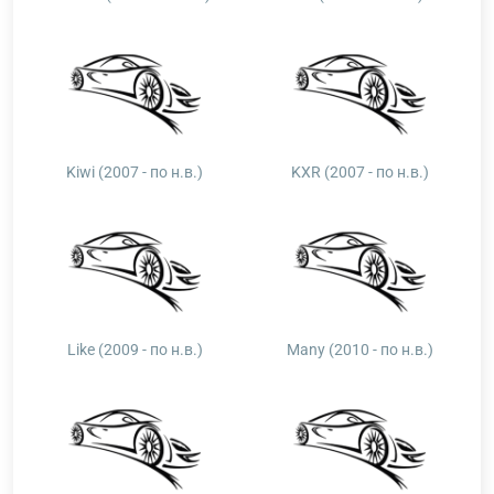
Kiwi (2007 - по н.в.)
KXR (2007 - по н.в.)
Like (2009 - по н.в.)
Many (2010 - по н.в.)