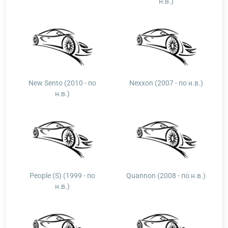
н.в.)
New Sento (2010 - по
Nexxon (2007 - по н.в.)
н.в.)
People (S) (1999 - по
Quannon (2008 - по н.в.)
н.в.)