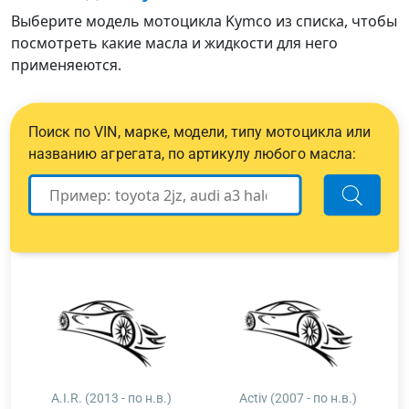
Выберите модель мотоцикла Kymco из списка, чтобы
посмотреть какие масла и жидкости для него
применяеются.
Поиск по VIN, марке, модели, типу мотоцикла или
названию агрегата, по артикулу любого масла:
A.I.R. (2013 - по н.в.)
Activ (2007 - по н.в.)