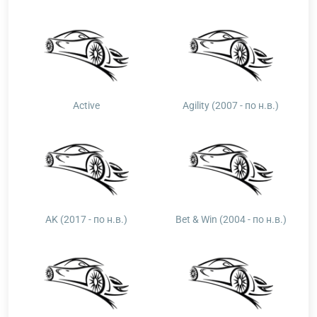
Active
Agility (2007 - по н.в.)
AK (2017 - по н.в.)
Bet & Win (2004 - по н.в.)