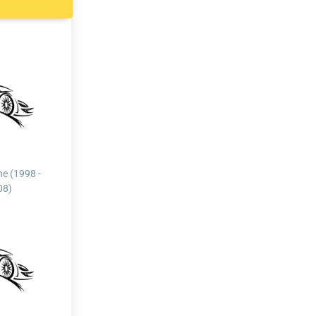
ne (1998 -
08)