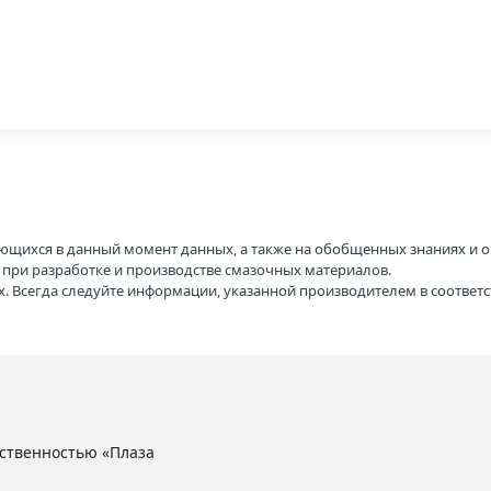
ющихся в данный момент данных, а также на обобщенных знаниях и о
H при разработке и производстве смазочных материалов.
. Всегда следуйте информации, указанной производителем в соотве
ственностью «Плаза