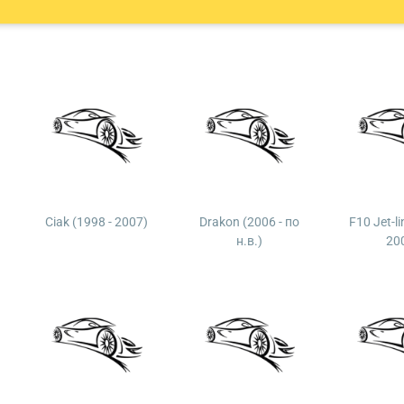
Ciak (1998 - 2007)
Drakon (2006 - по
F10 Jet-li
н.в.)
20