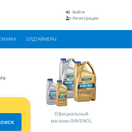
Войти
Регистрация
ЕХНИКА
ОЛДТАЙМЕРЫ
его
Официальный
магазин RAVENOL
оиск