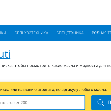
ИКИ
СЕЛЬХОЗТЕХНИКА
СПЕЦТЕХНИКА
ВОДНАЯ Т
uti
писка, чтобы посмотреть какие масла и жидкости для н
цикла или названию агрегата, по артикулу любого масла:
П