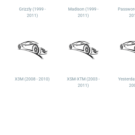
Grizzly (1999 -
Madison (1999 -
Password
2011)
2011)
20
X3M (2008 - 2010)
XSM-XTM (2003 -
Yesterda
2011)
20