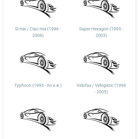
Si mix / Ciao mix (1996 -
Super Hexagon (1995 -
2006)
2003)
Typhoon (1993 - по н.в.)
Velofax / Velogistic (1996
- 2005)