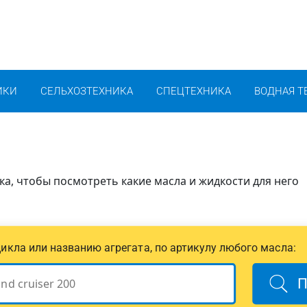
ИКИ
СЕЛЬХОЗТЕХНИКА
СПЕЦТЕХНИКА
ВОДНАЯ Т
ка, чтобы посмотреть какие масла и жидкости для него
цикла или названию агрегата, по артикулу любого масла:
П