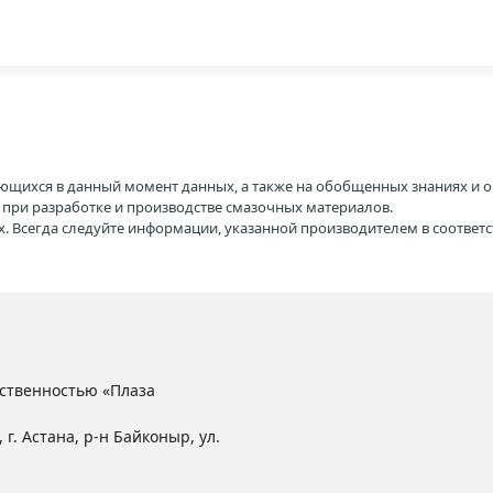
ющихся в данный момент данных, а также на обобщенных знаниях и о
H при разработке и производстве смазочных материалов.
. Всегда следуйте информации, указанной производителем в соотве
ственностью «Плаза
 г. Астана, р-н Байконыр, ул.