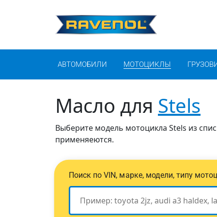
АВТОМОБИЛИ
МОТОЦИКЛЫ
ГРУЗОВ
Масло для
Stels
Выберите модель мотоцикла Stels из спис
применяеются.
Поиск по VIN, марке, модели, типу мото