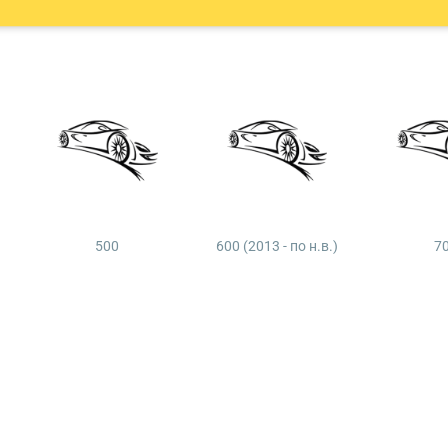
500
600 (2013 - по н.в.)
7