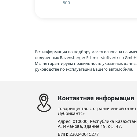
800
Вся информация по подбору масел основана на име
полученных Ravensberger Schmierstoffvertrieb Gmb
Мы не гарантируем правильность указанных данных
руководстве по эксплуатации Вашего автомобиля.
Контактная информация
Товарищество с ограниченной ответ
Лубрикантс»
Адрес: 010000, Республика Казахстан,
А. Иманова, здание 19, оф. 47.
БИН: 230240015277