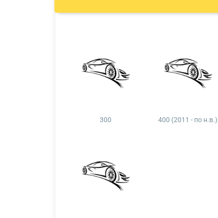
300
400 (2011 - по н.в.)