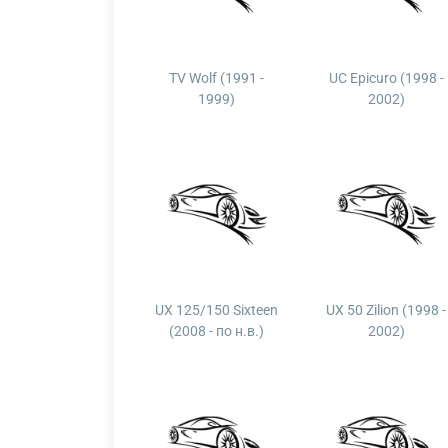
TV Wolf (1991 -
UC Epicuro (1998 -
1999)
2002)
UX 125/150 Sixteen
UX 50 Zilion (1998 -
(2008 - по н.в.)
2002)