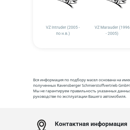
VZ Intruder (2005 -
VZ Marauder (1996
по н.в.)
- 2005)
Вся информация по подбору масел основана на име
полученных Ravensberger Schmierstoffvertrieb Gmb
Мы не гарантируем правильность указанных данных
руководстве по эксплуатации Вашего автомобиля.
Контактная информация