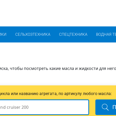
ИКИ
СЕЛЬХОЗТЕХНИКА
СПЕЦТЕХНИКА
ВОДНАЯ Т
ска, чтобы посмотреть какие масла и жидкости для нег
цикла или названию агрегата, по артикулу любого масла:
П