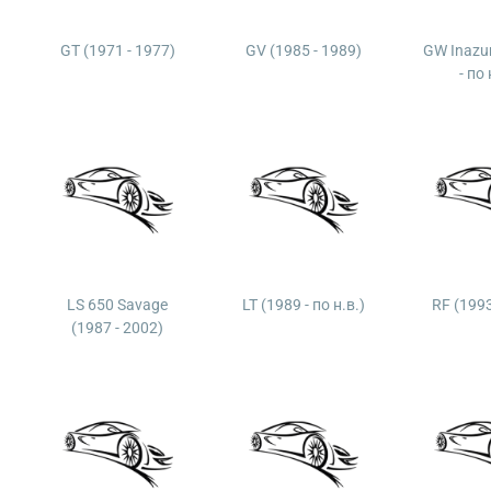
GT (1971 - 1977)
GV (1985 - 1989)
GW Inazu
- по 
LS 650 Savage
LT (1989 - по н.в.)
RF (1993
(1987 - 2002)