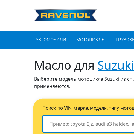
АВТОМОБИЛИ
МОТОЦИКЛЫ
ГРУЗОВ
Масло для
Suzuki
Выберите модель мотоцикла Suzuki из спи
применяеются.
Поиск по VIN, марке, модели, типу мото