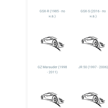
GSX-R (1985 - по
GSX-S (2016 - по
н.в.)
н.в.)
GZ Marauder (1998
JR 50 (1997 - 2006)
- 2011)