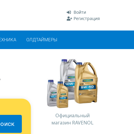
Войти
Регистрация
ЕХНИКА
ОЛДТАЙМЕРЫ
о
Официальный
магазин RAVENOL
оиск