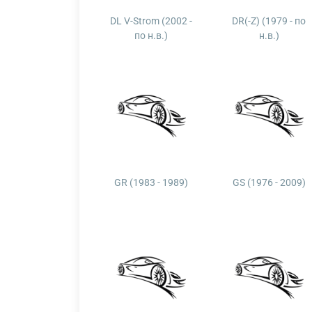
DL V-Strom (2002 -
DR(-Z) (1979 - по
по н.в.)
н.в.)
GR (1983 - 1989)
GS (1976 - 2009)