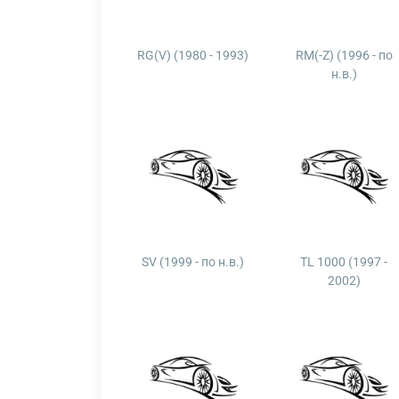
RG(V) (1980 - 1993)
RM(-Z) (1996 - по
н.в.)
SV (1999 - по н.в.)
TL 1000 (1997 -
2002)