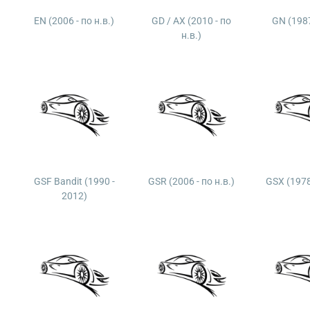
EN (2006 - по н.в.)
GD / AX (2010 - по
GN (1987
н.в.)
GSF Bandit (1990 -
GSR (2006 - по н.в.)
GSX (1978 
2012)