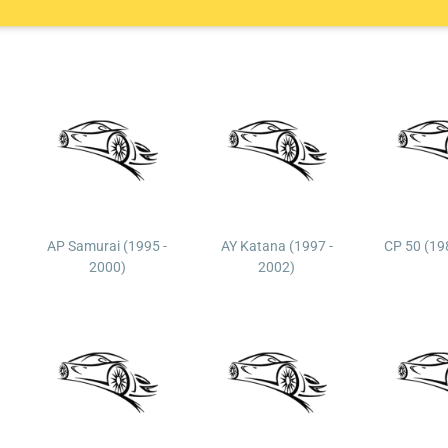
AP Samurai (1995 -
AY Katana (1997 -
CP 50 (19
2000)
2002)