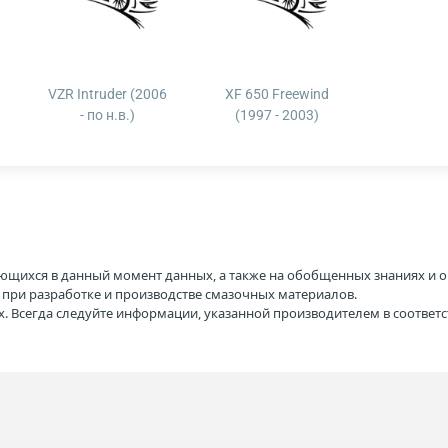
VZR Intruder (2006
XF 650 Freewind
- по н.в.)
(1997 - 2003)
ющихся в данный момент данных, а также на обобщенных знаниях и о
H при разработке и производстве смазочных материалов.
. Всегда следуйте информации, указанной производителем в соотве