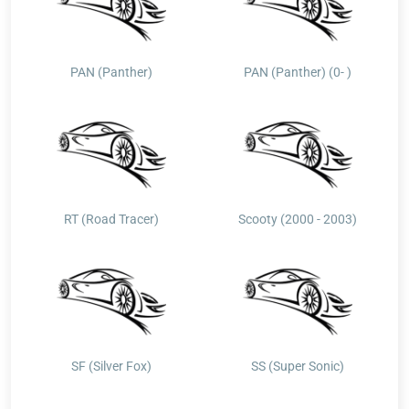
PAN (Panther)
PAN (Panther) (0- )
RT (Road Tracer)
Scooty (2000 - 2003)
SF (Silver Fox)
SS (Super Sonic)