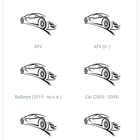
ATV
ATV (0- )
Bullseye (2015 - по н.в.)
Cat (2003 - 2009)