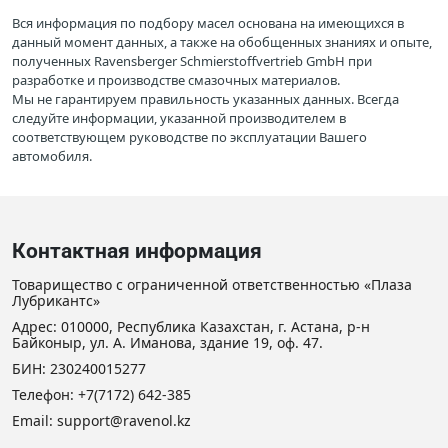
Вся информация по подбору масел основана на имеющихся в
данный момент данных, а также на обобщенных знаниях и опыте,
полученных Ravensberger Schmierstoffvertrieb GmbH при
разработке и производстве смазочных материалов.
Мы не гарантируем правильность указанных данных. Всегда
следуйте информации, указанной производителем в
соответствующем руководстве по эксплуатации Вашего
автомобиля.
Контактная информация
Товарищество с ограниченной ответственностью «Плаза
Лубрикантс»
Адрес: 010000, Республика Казахстан, г. Астана, р-н
Байконыр, ул. А. Иманова, здание 19, оф. 47.
БИН: 230240015277
Телефон:
+7(7172) 642-385
Email: support@ravenol.kz