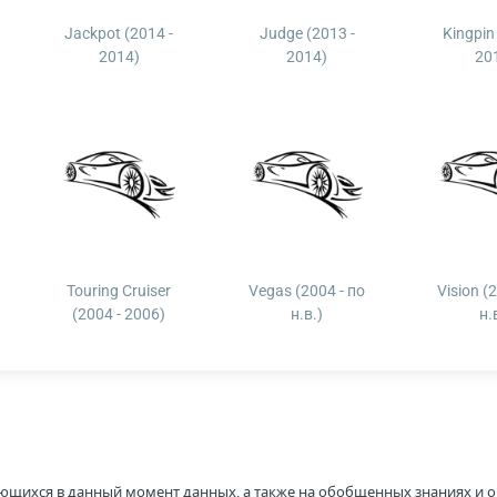
Jackpot (2014 -
Judge (2013 -
Kingpin
2014)
2014)
20
Touring Cruiser
Vegas (2004 - по
Vision (
(2004 - 2006)
н.в.)
н.
ющихся в данный момент данных, а также на обобщенных знаниях и о