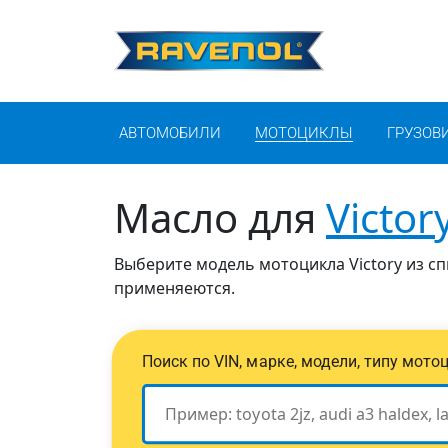
АВТОМОБИЛИ
МОТОЦИКЛЫ
ГРУЗОВ
Масло для
Victor
Выберите модель мотоцикла Victory из сп
применяеются.
Поиск по VIN, марке, модели, типу мото