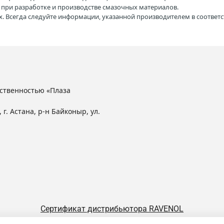
H при разработке и производстве смазочных материалов.
. Всегда следуйте информации, указанной производителем в соотве
ственностью «Плаза
 г. Астана, р-н Байконыр, ул.
Сертификат дистрибьютора RAVENOL