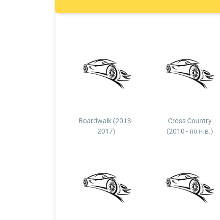
Boardwalk (2013 -
Cross Country
2017)
(2010 - по н.в.)