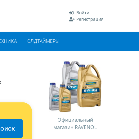
Войти
Регистрация
ЕХНИКА
ОЛДТАЙМЕРЫ
о
Официальный
магазин RAVENOL
оиск