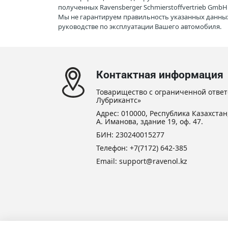
полученных Ravensberger Schmierstoffvertrieb Gmb
Мы не гарантируем правильность указанных данных
руководстве по эксплуатации Вашего автомобиля.
Контактная информация
Товарищество с ограниченной ответ
Лубрикантс»
Адрес: 010000, Республика Казахстан,
А. Иманова, здание 19, оф. 47.
БИН: 230240015277
Телефон:
+7(7172) 642-385
Email: support@ravenol.kz