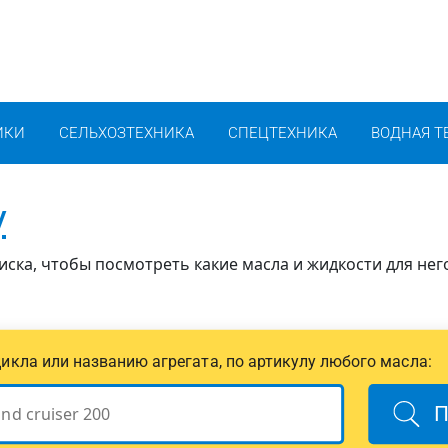
ИКИ
СЕЛЬХОЗТЕХНИКА
СПЕЦТЕХНИКА
ВОДНАЯ Т
y
иска, чтобы посмотреть какие масла и жидкости для нег
цикла или названию агрегата, по артикулу любого масла:
П