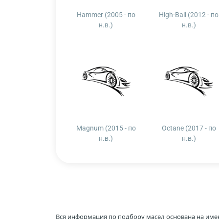
Hammer (2005 - по
High-Ball (2012 - по
н.в.)
н.в.)
Magnum (2015 - по
Octane (2017 - по
н.в.)
н.в.)
Вся информация по подбору масел основана на име