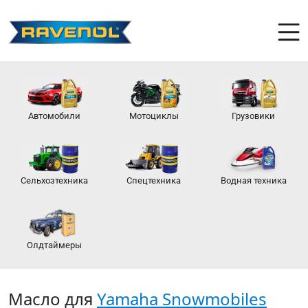
Автомобили
Мотоциклы
Грузовики
Сельхозтехника
Спецтехника
Водная техника
Олдтаймеры
Масло для
Yamaha Snowmobiles