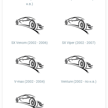
н.в.)
SX Venom (2002 - 2006)
SX Viper (2002 - 2007)
V-max (2002 - 2004)
Venture (2002 - по н.в.)