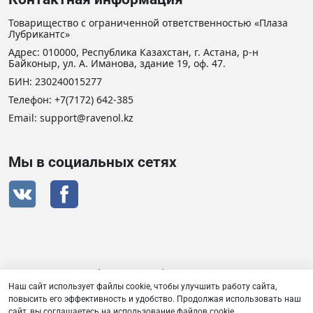
Товарищество с ограниченной ответственностью «Плаза
Лубрикантс»
Адрес: 010000, Республика Казахстан, г. Астана, р-н
Байконыр, ул. А. Иманова, здание 19, оф. 47.
БИН: 230240015277
Телефон:
+7(7172) 642-385
Email: support@ravenol.kz
Мы в социальных сетях
Сертификат дистрибьютора RAVENOL
Наш сайт использует файлы cookie, чтобы улучшить работу сайта,
повысить его эффективность и удобство. Продолжая использовать наш
сайт, вы соглашаетесь на использование файлов cookie.