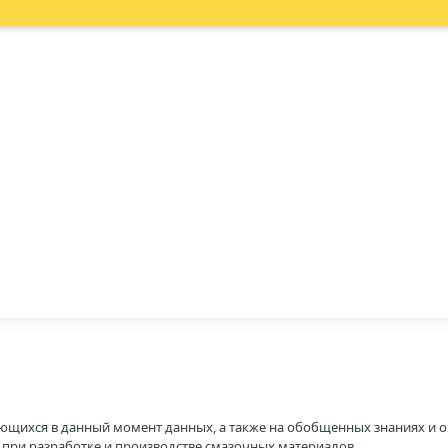
ющихся в данный момент данных, а также на обобщенных знаниях и о
H при разработке и производстве смазочных материалов.