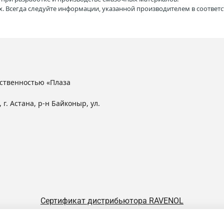
. Всегда следуйте информации, указанной производителем в соотве
ственностью «Плаза
 г. Астана, р-н Байконыр, ул.
Сертификат дистрибьютора RAVENOL