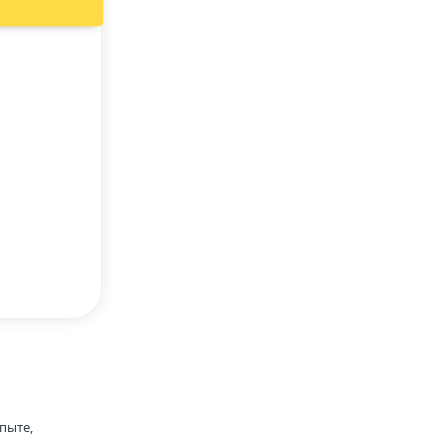
пыте,