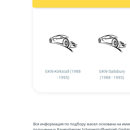
GKN-Kirkstall (1988
GKN-Salisbury
- 1995)
(1988 - 1995)
Вся информация по подбору масел основана на име
полученных Ravensberger Schmierstoffvertrieb Gmb