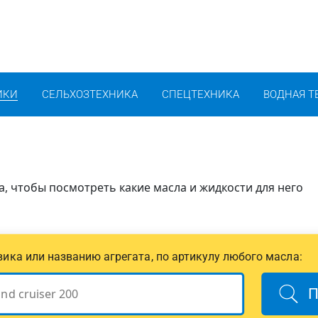
ИКИ
СЕЛЬХОЗТЕХНИКА
СПЕЦТЕХНИКА
ВОДНАЯ Т
, чтобы посмотреть какие масла и жидкости для него
овика или названию агрегата, по артикулу любого масла:
П