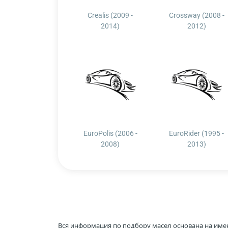
Crealis (2009 -
Crossway (2008 -
2014)
2012)
EuroPolis (2006 -
EuroRider (1995 -
2008)
2013)
Вся информация по подбору масел основана на име