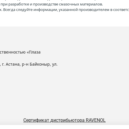
H при разработке и производстве смазочных материалов.
. Всегда следуйте информации, указанной производителем в соотве
ственностью «Плаза
 г. Астана, р-н Байконыр, ул.
Сертификат дистрибьютора RAVENOL