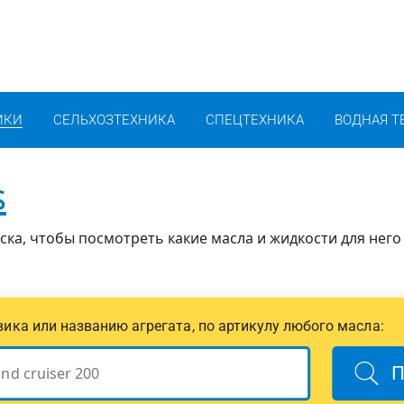
ИКИ
СЕЛЬХОЗТЕХНИКА
СПЕЦТЕХНИКА
ВОДНАЯ Т
s
иска, чтобы посмотреть какие масла и жидкости для него
овика или названию агрегата, по артикулу любого масла:
П