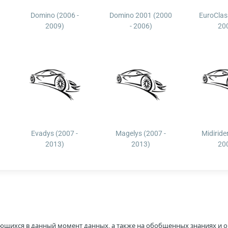
Domino (2006 -
Domino 2001 (2000
EuroClas
2009)
- 2006)
20
Evadys (2007 -
Magelys (2007 -
Midiride
2013)
2013)
20
ющихся в данный момент данных, а также на обобщенных знаниях и о