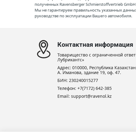
полученных Ravensberger Schmierstoffvertrieb Gmb
Мы не гарантируем правильность указанных данных
руководстве по эксплуатации Вашего автомобиля.
Контактная информация
Товарищество с ограниченной ответ
Лубрикантс»
Адрес: 010000, Республика Казахстан,
А. Иманова, здание 19, оф. 47.
БИН: 230240015277
Телефон:
+7(7172) 642-385
Email: support@ravenol.kz