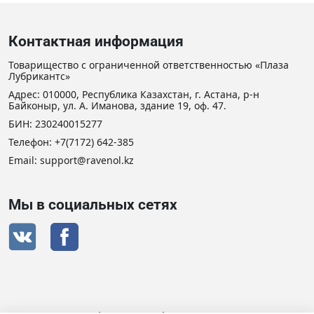
Контактная информация
Товарищество с ограниченной ответственностью «Плаза
Лубрикантс»
Адрес: 010000, Республика Казахстан, г. Астана, р-н
Байконыр, ул. А. Иманова, здание 19, оф. 47.
БИН: 230240015277
Телефон:
+7(7172) 642-385
Email: support@ravenol.kz
Мы в социальных сетях