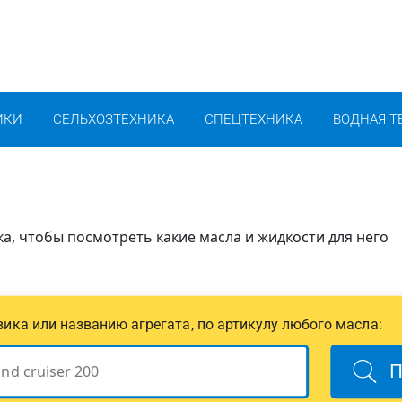
ИКИ
СЕЛЬХОЗТЕХНИКА
СПЕЦТЕХНИКА
ВОДНАЯ Т
ка, чтобы посмотреть какие масла и жидкости для него
овика или названию агрегата, по артикулу любого масла:
П