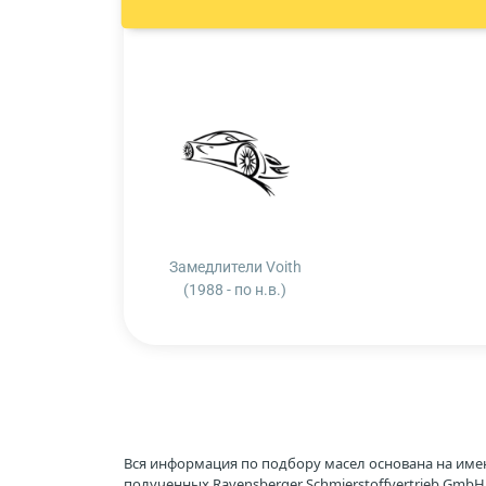
Замедлители Voith
(1988 - по н.в.)
Вся информация по подбору масел основана на име
полученных Ravensberger Schmierstoffvertrieb Gmb