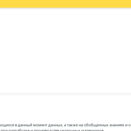
ющихся в данный момент данных, а также на обобщенных знаниях и о
H при разработке и производстве смазочных материалов.