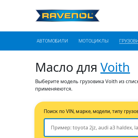
АВТОМОБИЛИ
МОТОЦИКЛЫ
ГРУЗОВ
Масло для
Voith
Выберите модель грузовика Voith из спис
применяеются.
Поиск по VIN, марке, модели, типу груз