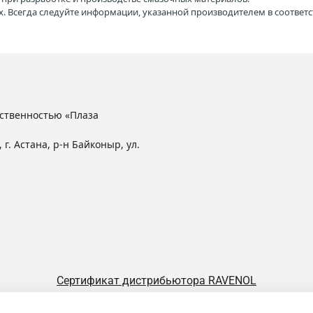
. Всегда следуйте информации, указанной производителем в соотве
ственностью «Плаза
 г. Астана, р-н Байконыр, ул.
Сертификат дистрибьютора RAVENOL