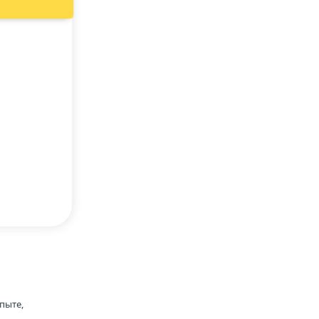
пыте,