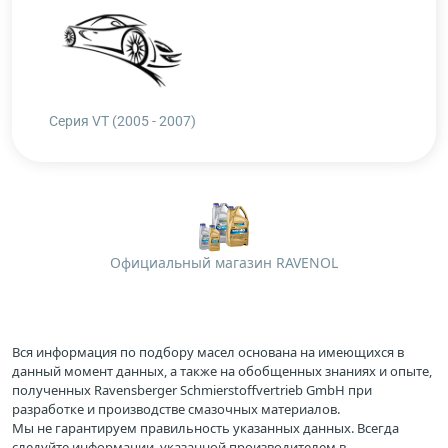
Серия VT (2005 - 2007)
Официальный магазин RAVENOL
Вся информация по подбору масел основана на имеющихся в
данный момент данных, а также на обобщенных знаниях и опыте,
полученных Ravensberger Schmierstoffvertrieb GmbH при
разработке и производстве смазочных материалов.
Мы не гарантируем правильность указанных данных. Всегда
следуйте информации, указанной производителем в