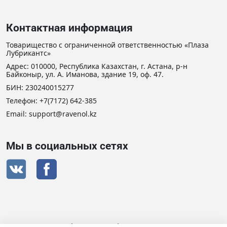
Контактная информация
Товарищество с ограниченной ответственностью «Плаза
Лубрикантс»
Адрес: 010000, Республика Казахстан, г. Астана, р-н
Байконыр, ул. А. Иманова, здание 19, оф. 47.
БИН: 230240015277
Телефон:
+7(7172) 642-385
Email: support@ravenol.kz
Мы в социальных сетях
Сертификат дистрибьютора RAVENOL