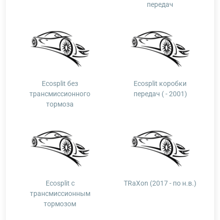
передач
Ecosplit без
Ecosplit коробки
трансмиссионного
передач ( - 2001)
тормоза
Ecosplit с
TRaXon (2017 - по н.в.)
трансмиссионным
тормозом