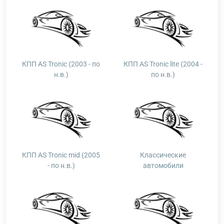
КПП AS Tronic (2003 - по
КПП AS Tronic lite (2004 -
н.в.)
по н.в.)
КПП AS Tronic mid (2005
Классические
- по н.в.)
автомобили