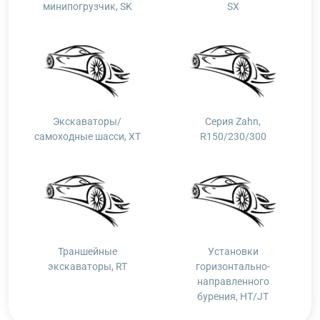
минипогрузчик, SK
SX
Экскаваторы/
Серия Zahn,
самоходные шасси, XT
R150/230/300
Траншейные
Установки
экскаваторы, RT
горизонтально-
направленного
бурения, HT/JT