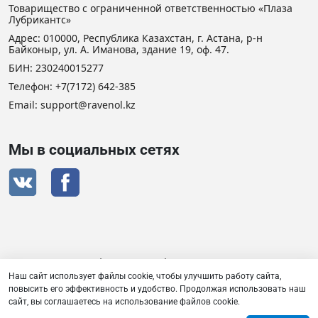
Товарищество с ограниченной ответственностью «Плаза
Лубрикантс»
Адрес: 010000, Республика Казахстан, г. Астана, р-н
Байконыр, ул. А. Иманова, здание 19, оф. 47.
БИН: 230240015277
Телефон:
+7(7172) 642-385
Email: support@ravenol.kz
Мы в социальных сетях
Сертификат дистрибьютора RAVENOL
Наш сайт использует файлы cookie, чтобы улучшить работу сайта,
повысить его эффективность и удобство. Продолжая использовать наш
сайт, вы соглашаетесь на использование файлов cookie.
Товарищество с ограниченной ответственностью «Плаза